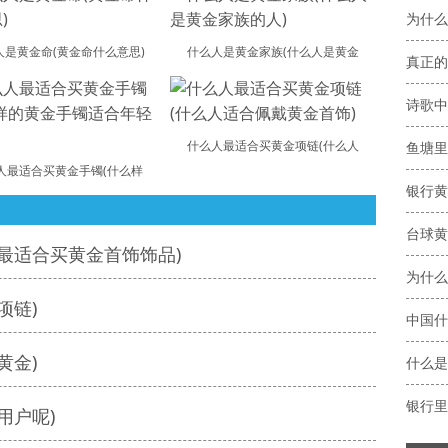
人是黄金命(黄金命什么意思)
什么人是黄金家族(什么人是黄金
真正的
诗歌中
什么人最适合买黄金项链(什么人
鱼塘里
人最适合买黄金手镯(什么样
银行黄
台球黄
最适合买黄金首饰饰品)
为什么
项链)
中国什
黄金)
什么是
银行里
用户呢)