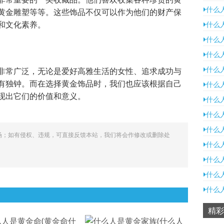
什么
黄金雕塑等等。这些饰品不仅可以作为他们的财产保
和文化素养。
什么
什么
什么
什么
非常广泛，无论是爱好高雅生活的女性、追求成功与
有独钟。而在选择黄金饰品时，我们也应该根据自己
什么
现出它们的价值和意义。
什么
什么
什么
场；如有侵权、违规，可直接反馈本站，我们将会作修改或删除处
什么
什么
什么
什么
精彩