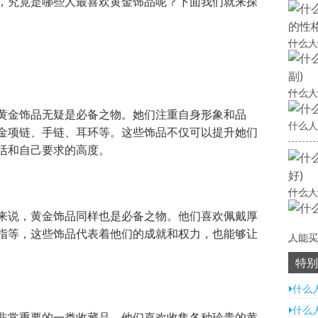
，究竟是哪些人最喜欢黄金饰品呢？下面我们就来探
什么人
什么人
黄金饰品无疑是必备之物。她们注重自身形象和品
什么人
金项链、手链、耳环等。这些饰品不仅可以提升她们
活和自己要求的高度。
什么人
来说，黄金饰品同样也是必备之物。他们喜欢佩戴厚
指等，这些饰品代表着他们的成就和权力，也能够让
人能买
特别
什么
什么
非常重要的一类收藏品。他们喜欢收集各种珍贵的黄