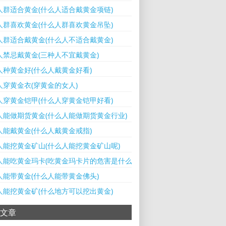
人群适合黄金(什么人适合戴黄金项链)
人群喜欢黄金(什么人群喜欢黄金吊坠)
人群适合戴黄金(什么人不适合戴黄金)
人禁忌戴黄金(三种人不宜戴黄金)
人种黄金好(什么人戴黄金好看)
人穿黄金衣(穿黄金的女人)
人穿黄金铠甲(什么人穿黄金铠甲好看)
人能做期货黄金(什么人能做期货黄金行业)
人能戴黄金(什么人戴黄金戒指)
人能挖黄金矿山(什么人能挖黄金矿山呢)
人能吃黄金玛卡(吃黄金玛卡片的危害是什么呢)
人能带黄金(什么人能带黄金佛头)
人能挖黄金矿(什么地方可以挖出黄金)
文章