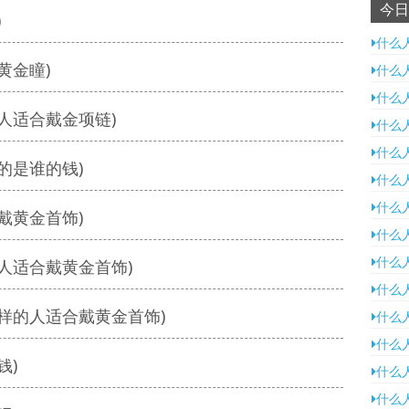
今日
)
什么
黄金瞳)
什么
什么
人适合戴金项链)
什么
什么
的是谁的钱)
什么
什么
戴黄金首饰)
什么
什么
人适合戴黄金首饰)
什么
样的人适合戴黄金首饰)
什么
什么
钱)
什么
什么