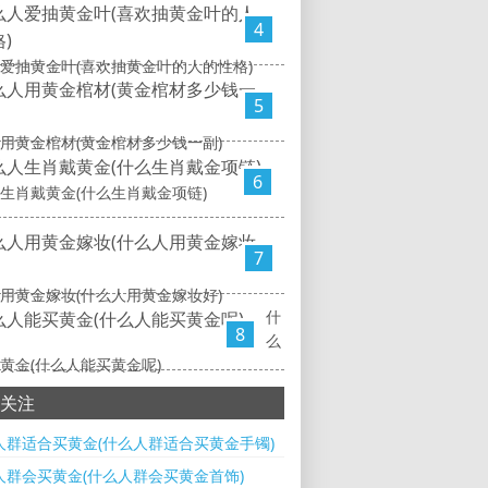
4
爱抽黄金叶(喜欢抽黄金叶的人的性格)
5
用黄金棺材(黄金棺材多少钱一副)
6
生肖戴黄金(什么生肖戴金项链)
7
用黄金嫁妆(什么人用黄金嫁妆好)
什
8
么
黄金(什么人能买黄金呢)
关注
人群适合买黄金(什么人群适合买黄金手镯)
人群会买黄金(什么人群会买黄金首饰)