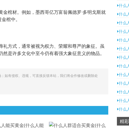
什么
黄金棺材。例如，墨西哥亿万富翁佩德罗·多明戈斯就
什么
黄金棺中。
什么
什么
什么
葬礼方式，通常被视为权力、荣耀和尊严的象征。虽
什么
仍然是许多文化中至今仍有着强大象征意义的物品。
什么
什么
什么
场；如有侵权、违规，可直接反馈本站，我们将会作修改或删除处
什么
什么
什么
什么
精彩