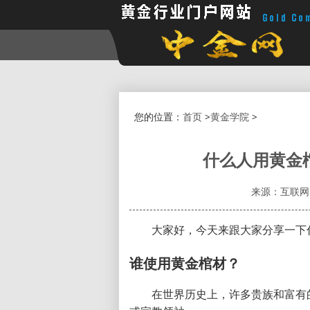
您的位置：
首页
>
黄金学院
>
什么人用黄金
来源：互联网
大家好，今天来跟大家分享一下
谁使用黄金棺材？
在世界历史上，许多贵族和富有