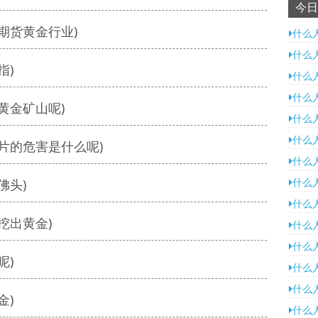
今日
期货黄金行业)
什么
什么
指)
什么
什么
黄金矿山呢)
什么
什么
片的危害是什么呢)
什么
什么
佛头)
什么
挖出黄金)
什么
什么
呢)
什么
什么
金)
什么