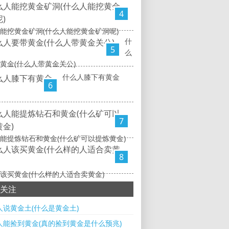
4
能挖黄金矿洞(什么人能挖黄金矿洞呢)
什
5
么
黄金(什么人带黄金关公)
什么人膝下有黄金
6
7
能提炼钻石和黄金(什么矿可以提炼黄金)
8
该买黄金(什么样的人适合卖黄金)
关注
人说黄金土(什么是黄金土)
人能捡到黄金(真的捡到黄金是什么预兆)