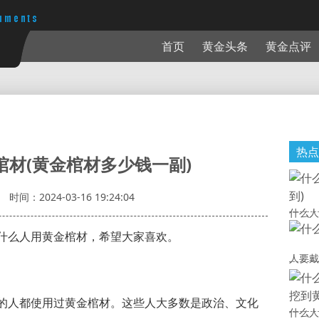
首页
黄金头条
黄金点评
热点
棺材(黄金棺材多少钱一副)
时间：2024-03-16 19:24:04
什么人
什么人用黄金棺材，希望大家喜欢。
人要戴
的人都使用过黄金棺材。这些人大多数是政治、文化
什么人