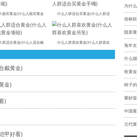
人能买黄金(什么人能买黄金
什么人群适合买黄金(什么人群适
俗称软
隐形黄
人群适合黄金(什么人适合戴
什么人群喜欢黄金(什么人群喜欢
兔年女
什么烟
合戴黄金)
黄金)
柿子的
紫砂壶
看)
中国黄
元代黄
铠甲好看)