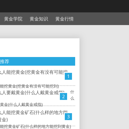
黄金学院
黄金知识
黄金行情
推荐
1
能挖黄金(挖黄金有没有可能挖到)
什
2
么
黄金(什么人戴黄金戒指)
3
能挖黄金矿石(什么样的地方能挖到黄金)