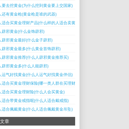
人要去挖黄金(为什么挖到黄金要上交国家)
人还有黄金枪(黄金枪是谁的武器)
人适合买黄金理财产品(什么样的人适合卖黄金)
人辟邪黄金(什么金饰辟邪)
人辟邪黄金最好(什么金子辟邪)
人辟邪黄金最多(什么黄金首饰辟邪)
人辟邪黄金推荐(什么人辟邪黄金推荐买)
人辟邪黄金多(什么人能辟邪)
人运气好找黄金(什么人运气好找黄金伴侣)
人适合买黄金理财保险(哪一类人群在买理财产品)
人适合买黄金理财险(什么人会买黄金)
人适合带黄金戒指呢(什么人适合戴戒指)
人适合佩戴黄金(什么人适合佩戴黄金吊坠)
文章