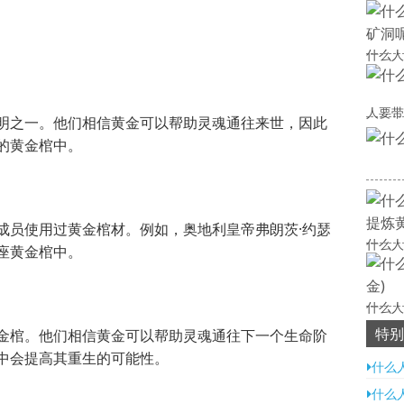
什么人
人要带
明之一。他们相信黄金可以帮助灵魂通往来世，因此
的黄金棺中。
成员使用过黄金棺材。例如，奥地利皇帝弗朗茨·约瑟
什么人
座黄金棺中。
什么人
特别
金棺。他们相信黄金可以帮助灵魂通往下一个生命阶
中会提高其重生的可能性。
什么
什么