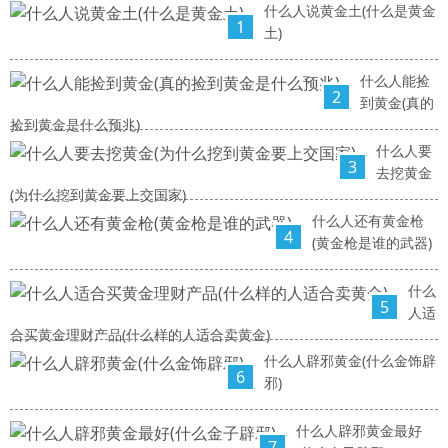
什么人说黄金土(什么是黄金
1
土)
什么人能捡
2
到黄金(真的
捡到黄金是什么预兆)
什么人要
3
去挖黄金
(为什么挖到黄金要上交国家)
什么人还有黄金枪
4
(黄金枪是谁的武器)
什么
5
人适
合买黄金理财产品(什么样的人适合卖黄金)
什么人辟邪黄金(什么金饰辟
6
邪)
什么人辟邪黄金最好
7