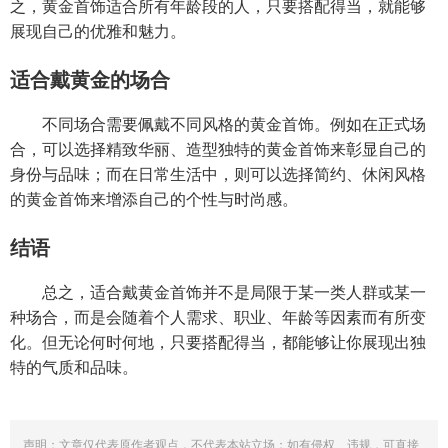
之，黄金首饰适合所有年龄段的人，只要搭配得当，就能够
展现自己的优雅和魅力。
适合戴黄金的场合
不同场合需要佩戴不同风格的黄金首饰。例如在正式场
合，可以选择精致华丽、造型独特的黄金首饰来彰显自己的
身份与品味；而在日常生活中，则可以选择简约、休闲风格
的黄金首饰来增添自己的个性与时尚感。
结语
总之，适合戴黄金首饰并不是局限于某一类人群或某一
种场合，而是会随着个人需求、职业、年龄等因素而有所变
化。但无论何时何地，只要搭配得当，都能够让你展现出独
特的气质和品味。
声明：文章仅代表原作者观点，不代表本站立场；如有侵权、违规，可直接