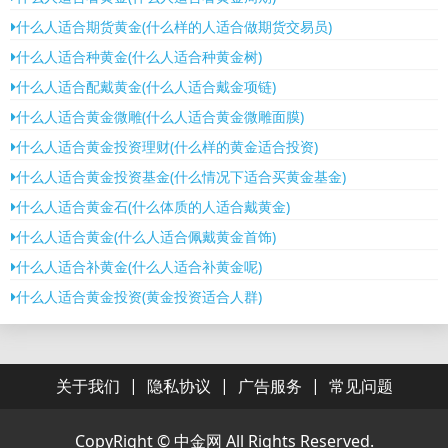
什么人适合期货黄金(什么样的人适合做期货交易员)
什么人适合种黄金(什么人适合种黄金树)
什么人适合配戴黄金(什么人适合戴金项链)
什么人适合黄金微雕(什么人适合黄金微雕面膜)
什么人适合黄金投资理财(什么样的黄金适合投资)
什么人适合黄金投资基金(什么情况下适合买黄金基金)
什么人适合黄金石(什么体质的人适合戴黄金)
什么人适合黄金(什么人适合佩戴黄金首饰)
什么人适合补黄金(什么人适合补黄金呢)
什么人适合黄金投资(黄金投资适合人群)
|
|
|
关于我们
隐私协议
广告服务
常见问题
CopyRight ©
中金网
All Rights Reserved.