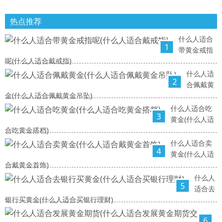
热点推荐
什么人适合
1
带黄金戒指
呢(什么人适合戴戒指)
什么人适
2
合佩戴黄
金(什么人适合佩戴黄金吊坠)
什么人适合吃
3
黄金(什么人适
合吃黄金搭档)
什么人适合卖
4
黄金(什么人适
合戴黄金首饰)
什么人
5
适合去
银行买黄金(什么人适合买银行理财)
6