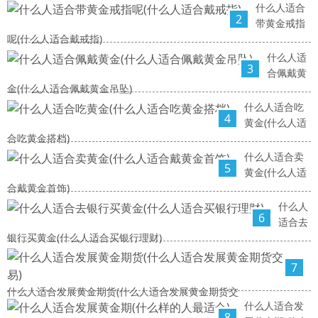
什么人适合
2
带黄金戒指
呢(什么人适合戴戒指)
什么人适
3
合佩戴黄
金(什么人适合佩戴黄金吊坠)
什么人适合吃
4
黄金(什么人适
合吃黄金搭档)
什么人适合卖
5
黄金(什么人适
合戴黄金首饰)
什么人
6
适合去
银行买黄金(什么人适合买银行理财)
7
什么人适合发展黄金期货(什么人适合发展黄金期货交
什么人适合发
8