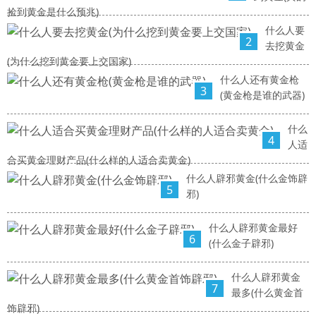
捡到黄金是什么预兆)
什么人要
2
去挖黄金
(为什么挖到黄金要上交国家)
什么人还有黄金枪
3
(黄金枪是谁的武器)
什么
4
人适
合买黄金理财产品(什么样的人适合卖黄金)
什么人辟邪黄金(什么金饰辟
5
邪)
什么人辟邪黄金最好
6
(什么金子辟邪)
什么人辟邪黄金
7
最多(什么黄金首
饰辟邪)