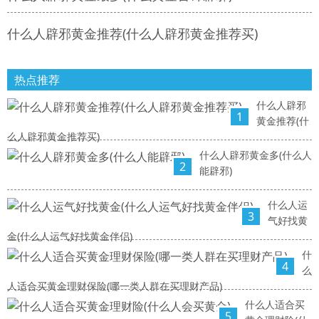
什么人辟邪黄金推荐(什么人辟邪黄金推荐买)
热点推荐
什么人辟邪
1
黄金推荐(什
么人辟邪黄金推荐买)
什么人辟邪黄金多(什么人
2
能辟邪)
什么人运
3
气好找黄
金(什么人运气好找黄金伴侣)
什
4
么
人适合买黄金理财保险(哪一类人群在买理财产品)
什么人适合买
5