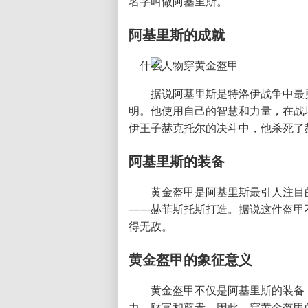
名字叫做阿基里斯。
阿基里斯的成就
据说阿基里斯是特洛伊战争中最
明。他使用自己的智慧和力量，在战
伊王子赫克托尔的决斗中，他杀死了
阿基里斯的装备
黄金盔甲是阿基里斯最引人注目
——赫菲斯托斯打造。据说这件盔甲
得无敌。
黄金盔甲的象征意义
黄金盔甲不仅是阿基里斯的装备
力、财富和尊贵。因此，穿黄金盔甲