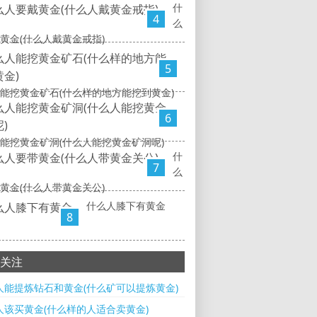
什
4
么
黄金(什么人戴黄金戒指)
5
能挖黄金矿石(什么样的地方能挖到黄金)
6
能挖黄金矿洞(什么人能挖黄金矿洞呢)
什
7
么
黄金(什么人带黄金关公)
什么人膝下有黄金
8
关注
人能提炼钻石和黄金(什么矿可以提炼黄金)
人该买黄金(什么样的人适合卖黄金)