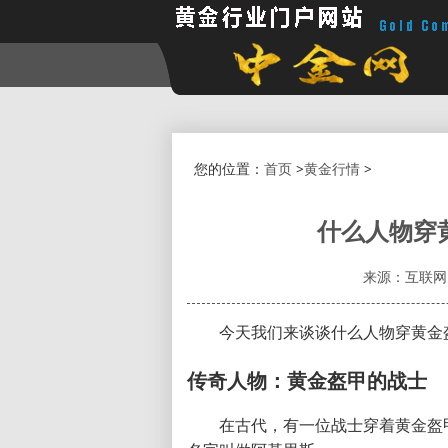
您的位置：
首页
>
黄金行情
>
什么人物穿
来源：互联网
今天我们来谈谈什么人物穿黄金
传奇人物：黄金盔甲的战士
在古代，有一位战士穿着黄金盔