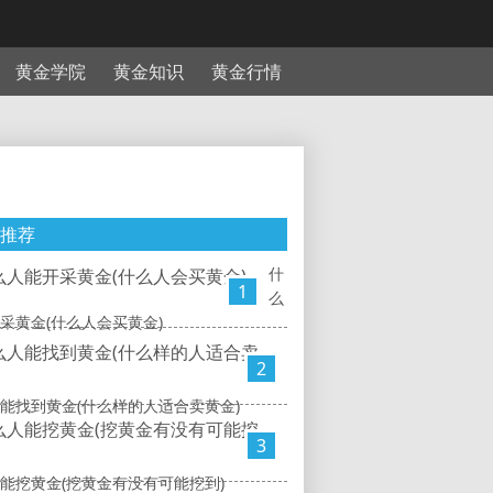
黄金学院
黄金知识
黄金行情
推荐
什
1
么
采黄金(什么人会买黄金)
2
能找到黄金(什么样的人适合卖黄金)
3
能挖黄金(挖黄金有没有可能挖到)