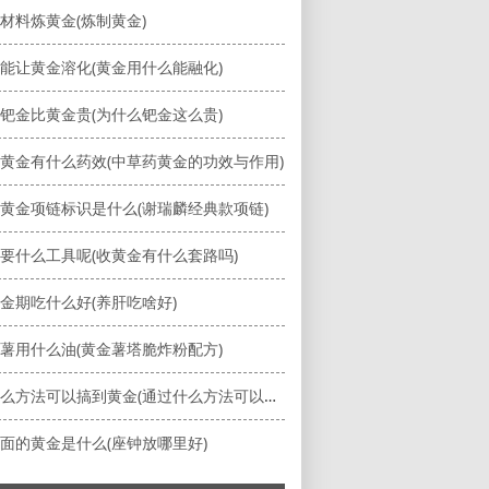
材料炼黄金(炼制黄金)
能让黄金溶化(黄金用什么能融化)
钯金比黄金贵(为什么钯金这么贵)
黄金有什么药效(中草药黄金的功效与作用)
黄金项链标识是什么(谢瑞麟经典款项链)
要什么工具呢(收黄金有什么套路吗)
金期吃什么好(养肝吃啥好)
薯用什么油(黄金薯塔脆炸粉配方)
通过什么方法可以搞到黄金(通过什么方法可以搞到黄金的钱)
面的黄金是什么(座钟放哪里好)