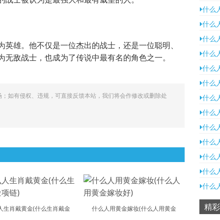
什么
什么
什么
为英雄。他不仅是一位杰出的战士，还是一位聪明、
什么
为无敌战士，也成为了传说中最有名的角色之一。
什么
什么
场；如有侵权、违规，可直接反馈本站，我们将会作修改或删除处
什么
什么
什么
什么
什么
什么
什么
精彩
人生肖戴黄金(什么生肖戴金
什么人用黄金嫁妆(什么人用黄金