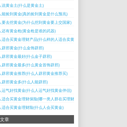
人说黄金土(什么是黄金土)
人能捡到黄金(真的捡到黄金是什么预兆)
人要去挖黄金(为什么挖到黄金要上交国家)
人还有黄金枪(黄金枪是谁的武器)
人适合买黄金理财产品(什么样的人适合卖黄金)
人辟邪黄金(什么金饰辟邪)
人辟邪黄金最好(什么金子辟邪)
人辟邪黄金最多(什么黄金首饰辟邪)
人辟邪黄金推荐(什么人辟邪黄金推荐买)
人辟邪黄金多(什么人能辟邪)
人运气好找黄金(什么人运气好找黄金伴侣)
人适合买黄金理财保险(哪一类人群在买理财产品)
人适合买黄金理财险(什么人会买黄金)
文章