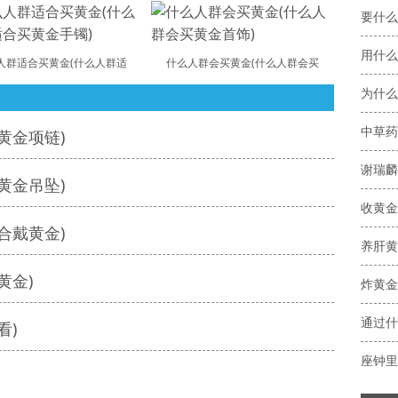
要什么
用什么
人群适合买黄金(什么人群适
什么人群会买黄金(什么人群会买
为什么
中草药
黄金项链)
谢瑞麟
黄金吊坠)
收黄金
合戴黄金)
养肝黄
黄金)
炸黄金
看)
座钟里