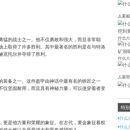
人要戴
什么人
勇猛的战士之一。他不仅勇敢和强大，而且非常聪
场上取得了许多胜利。其中最著名的胜利是在与特洛
赫克托尔并夺得了胜利。
什么人
人要带
的装备之一。这件盔甲由神话中最有名的铁匠之一
不仅坚固耐用，而且具有神秘力量，可以使穿着者变
特别
什么
，更是他力量和荣耀的象征。在古代，黄金象征着权
什么
的战士被认为是最强大和最有威望的人。