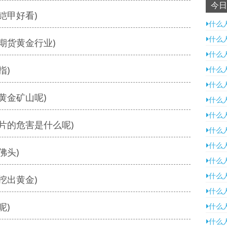
今日
铠甲好看)
什么
什么
期货黄金行业)
什么
指)
什么
什么
黄金矿山呢)
什么
什么
片的危害是什么呢)
什么
什么
佛头)
什么
什么
挖出黄金)
什么
呢)
什么
什么