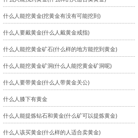
什么人能挖黄金(挖黄金有没有可能挖到)
什么人要戴黄金(什么人戴黄金戒指)
什么人能挖黄金矿石(什么样的地方能挖到黄金)
什么人能挖黄金矿洞(什么人能挖黄金矿洞呢)
什么人要带黄金(什么人带黄金关公)
什么人膝下有黄金
什么人能提炼钻石和黄金(什么矿可以提炼黄金)
什么人该买黄金(什么样的人适合卖黄金)