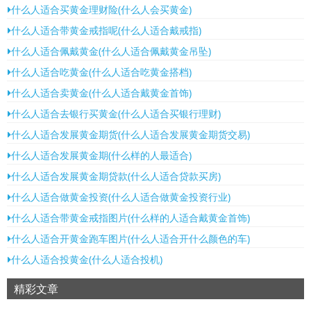
什么人适合买黄金理财险(什么人会买黄金)
什么人适合带黄金戒指呢(什么人适合戴戒指)
什么人适合佩戴黄金(什么人适合佩戴黄金吊坠)
什么人适合吃黄金(什么人适合吃黄金搭档)
什么人适合卖黄金(什么人适合戴黄金首饰)
什么人适合去银行买黄金(什么人适合买银行理财)
什么人适合发展黄金期货(什么人适合发展黄金期货交易)
什么人适合发展黄金期(什么样的人最适合)
什么人适合发展黄金期贷款(什么人适合贷款买房)
什么人适合做黄金投资(什么人适合做黄金投资行业)
什么人适合带黄金戒指图片(什么样的人适合戴黄金首饰)
什么人适合开黄金跑车图片(什么人适合开什么颜色的车)
什么人适合投黄金(什么人适合投机)
精彩文章