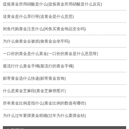
提炼黄金所用硝酸是什么(提炼黄金所用硝酸是什么反应)
送黄金是什么罪行呀(送黄金是什么意思)
闲鱼代购黄金注意什么(闲鱼买黄金饰品安全吗)
为什么偷黄金会被抓(偷黄金会坐牢吗)
一口价的黄金是什么黄金(一口价的黄金是什么意思呀)
最流行什么黄金手镯(最流行的黄金手镯)
邮寄黄金选什么快递(邮寄黄金首饰)
什么是黄金芝麻段(黄金芝麻饼图片)
所有黄金比例是指什么(黄金比例的数值有哪些)
为什么过年要摆黄金稻穗(过年为什么要摆金桔)