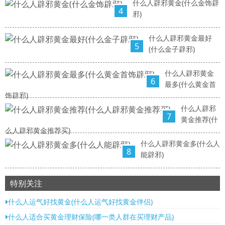
什么人辟邪黄金(什么金饰辟
4
邪)
什么人辟邪黄金最好
5
(什么金子辟邪)
什么人辟邪黄金
6
最多(什么黄金首
饰辟邪)
什么人辟邪
7
黄金推荐(什
么人辟邪黄金推荐买)
什么人辟邪黄金多(什么人
8
能辟邪)
特别关注
什么人运气好找黄金(什么人运气好找黄金伴侣)
什么人适合买黄金理财保险(哪一类人群在买理财产品)