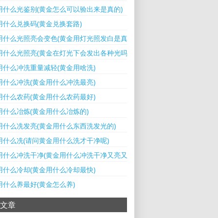
用什么光鉴别(黄金怎么可以验出来是真的)
用什么兑换码(黄金兑换套路)
用什么光照亮会变色(黄金用灯光照发白是真的吗)
用什么光照亮(黄金在灯光下会发出各种光吗)
用什么冲洗重量减轻(黄金用啥洗)
用什么冲洗(黄金用什么冲洗最亮)
用什么农药(黄金用什么农药最好)
用什么冶炼(黄金用什么冶炼的)
用什么冼发亮(黄金用什么东西洗发光的)
用什么冼(请问黄金用什么洗才干净呢)
用什么冲洗干净(黄金用什么冲洗干净又亮又亮)
用什么冷却(黄金用什么冷却最快)
用什么养最好(黄金怎么养)
文章