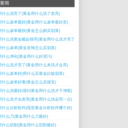
要闻
用什么冼亮了(黄金用什么洗了发亮)
用什么凑单最好(黄金用什么凑单最好卖)
用什么凑单最快(黄金怎么购买划算)
用什么冼黄金戴起很亮(黄金用什么冼才亮了)
用什么凑单(黄金首饰怎么买划算)
用什么净化(黄金用什么好清污)
用什么冼才亮了(黄金用什么来洗才会亮)
用什么凑单好(用什么买黄金比较划算)
用什么凑单好看(黄金怎么买便宜)
用什么冼最好(请问黄金用什么洗才干净呢)
用什么冼才会发亮(黄金用什么洗会亮一点)
用什么分析软件(现货黄金分析软件哪个好)
用什么刀(黄金用什么刀最好)
用什么切割(黄金用什么切割最好)