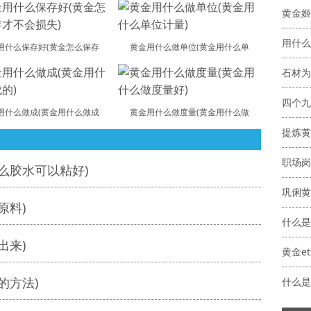
黄金姬
用什么
用什么保存好(黄金怎么保存
黄金用什么做单位(黄金用什么单
石材为
四个九
用什么做成(黄金用什么做成
黄金用什么做度量(黄金用什么做
提炼黄
职场岗
么胶水可以粘好)
巩俐黄
原料)
什么是
出来)
的方法)
什么是