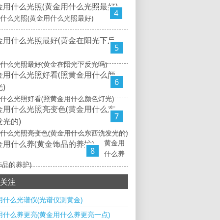
4
什么光照(黄金用什么光照最好)
5
什么光照最好(黄金在阳光下反光吗)
6
什么光照好看(照黄金用什么颜色灯光)
7
什么光照亮变色(黄金用什么东西洗发光的)
黄金用
8
什么养
饰品的养护)
关注
用什么光谱仪(光谱仪测黄金)
用什么养更亮(黄金用什么养更亮一点)