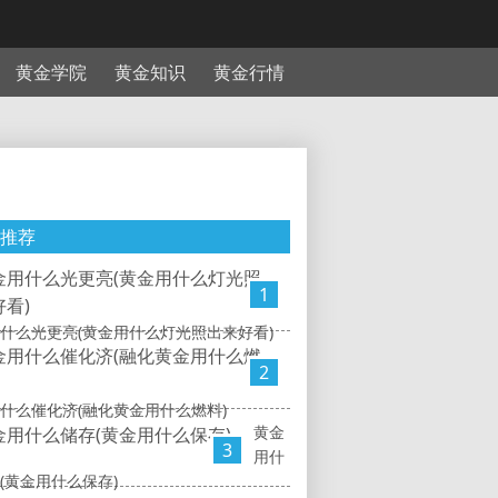
黄金学院
黄金知识
黄金行情
推荐
1
什么光更亮(黄金用什么灯光照出来好看)
2
什么催化济(融化黄金用什么燃料)
黄金
3
用什
(黄金用什么保存)