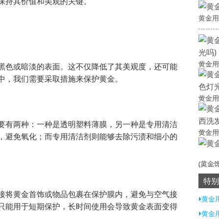
保持其价值和美观的关键。
黄金用
黄金用
黑色或暗淡的表面。这不仅降低了其美观度，还可能
中，我们需要采取措施来保护黄金。
黄金用
要有两种：一种是透明塑料薄膜，另一种是专用清洁
黄金用
，避免氧化；而专用清洁剂则能够去除污渍和细小的
(黄金
特别
接将黄金首饰或物品包裹在保护膜内，避免与空气接
黄金
只能用于短期保护，长时间使用会导致黄金表面变得
黄金