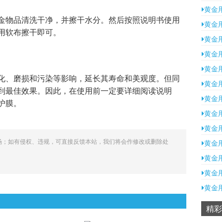
黄金
金物品清洗干净，并擦干水分。然后按照说明书使用
黄金
用软布擦干即可。
黄金
黄金
黄金
化、磨损和污染等影响，延长其寿命和美观度。但同
黄金
到最佳效果。因此，在使用前一定要详细阅读说明
黄金
护膜。
黄金
黄金
场；如有侵权、违规，可直接反馈本站，我们将会作修改或删除处
黄金
黄金
黄金
黄金
精彩