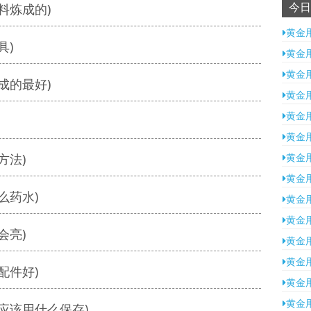
今日
料炼成的)
黄金
具)
黄金
黄金
成的最好)
黄金
黄金
黄金
方法)
黄金
黄金
么药水)
黄金
黄金
会亮)
黄金
黄金
配件好)
黄金
黄金
应该用什么保存)