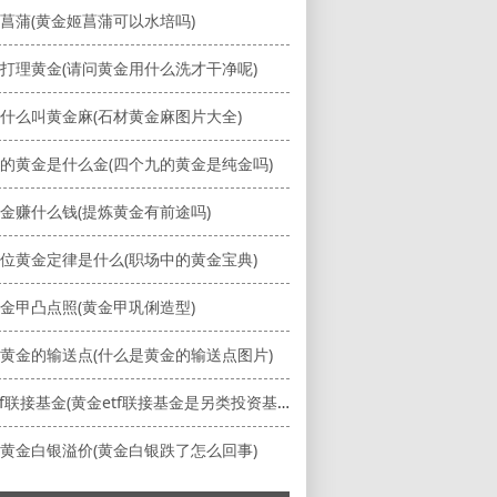
菖蒲(黄金姬菖蒲可以水培吗)
打理黄金(请问黄金用什么洗才干净呢)
什么叫黄金麻(石材黄金麻图片大全)
的黄金是什么金(四个九的黄金是纯金吗)
金赚什么钱(提炼黄金有前途吗)
位黄金定律是什么(职场中的黄金宝典)
金甲凸点照(黄金甲巩俐造型)
黄金的输送点(什么是黄金的输送点图片)
黄金etf联接基金(黄金etf联接基金是另类投资基金吗)
黄金白银溢价(黄金白银跌了怎么回事)