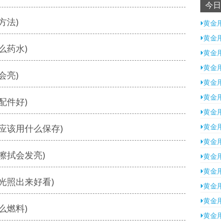
今日
方法)
黄金
黄金
么药水)
黄金
黄金
会亮)
黄金
黄金
配件好)
黄金
黄金
应该用什么保存)
黄金
擦拭会发亮)
黄金
黄金
光照出来好看)
黄金
黄金
么燃料)
黄金