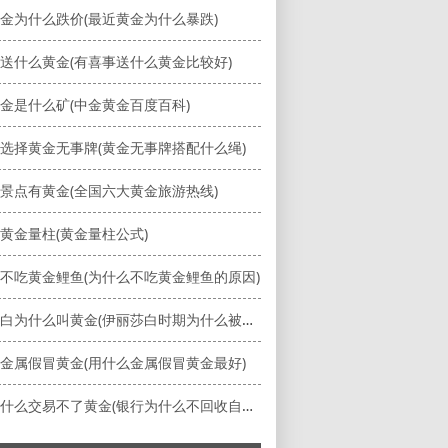
金为什么跌价(最近黄金为什么暴跌)
送什么黄金(有喜事送什么黄金比较好)
金是什么矿(中金黄金百度百科)
选择黄金无事牌(黄金无事牌搭配什么绳)
景点有黄金(全国六大黄金旅游热线)
黄金量柱(黄金量柱公式)
不吃黄金鲤鱼(为什么不吃黄金鲤鱼的原因)
伊丽莎白为什么叫黄金(伊丽莎白时期为什么被称为黄金时期)
金属假冒黄金(用什么金属假冒黄金最好)
银行为什么交易不了黄金(银行为什么不回收自己卖出去的黄金)