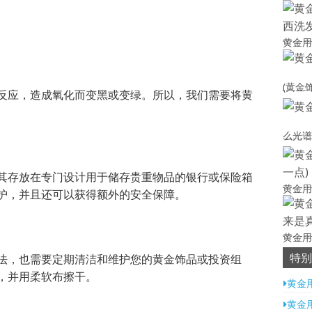
黄金用
(黄金
反应，造成氧化而变黑或变绿。所以，我们需要将黄
么光谱
其存放在专门设计用于储存贵重物品的银行或保险箱
黄金用
护，并且还可以获得额外的安全保障。
黄金用
特别
法，也需要定期清洁和维护您的黄金饰品或投资组
，并用柔软布擦干。
黄金
黄金