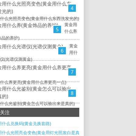
4
什么光照亮变色(黄金用什么东西洗发光的)
黄金用
5
什么养
饰品的养护)
黄金
6
用什
仪(光谱仪测黄金)
7
什么养更亮(黄金用什么养更亮一点)
8
什么光鉴别(黄金怎么可以验出来是真的)
关注
用什么兑换码(黄金兑换套路)
用什么光照亮会变色(黄金用灯光照发白是真的吗)