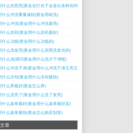
用什么光照亮(黄金在灯光下会发出各种光吗)
用什么冲洗重量减轻(黄金用啥洗)
用什么冲洗(黄金用什么冲洗最亮)
用什么农药(黄金用什么农药最好)
用什么冶炼(黄金用什么冶炼的)
用什么冼发亮(黄金用什么东西洗发光的)
用什么冼(请问黄金用什么洗才干净呢)
用什么冲洗干净(黄金用什么冲洗干净又亮又亮)
用什么冷却(黄金用什么冷却最快)
用什么养最好(黄金怎么养)
用什么冼亮了(黄金用什么洗了发亮)
用什么凑单最好(黄金用什么凑单最好卖)
用什么凑单最快(黄金怎么购买划算)
文章