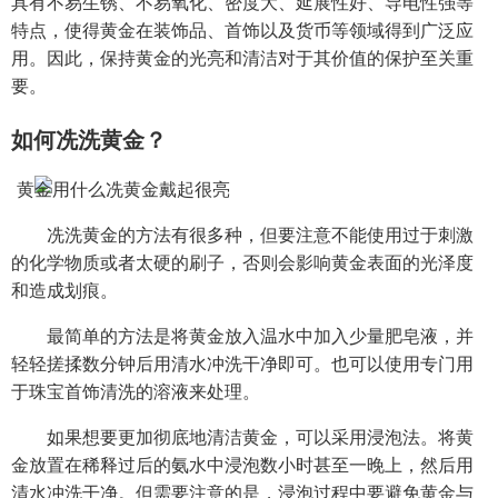
具有不易生锈、不易氧化、密度大、延展性好、导电性强等
特点，使得黄金在装饰品、首饰以及货币等领域得到广泛应
用。因此，保持黄金的光亮和清洁对于其价值的保护至关重
要。
如何冼洗黄金？
冼洗黄金的方法有很多种，但要注意不能使用过于刺激
的化学物质或者太硬的刷子，否则会影响黄金表面的光泽度
和造成划痕。
最简单的方法是将黄金放入温水中加入少量肥皂液，并
轻轻搓揉数分钟后用清水冲洗干净即可。也可以使用专门用
于珠宝首饰清洗的溶液来处理。
如果想要更加彻底地清洁黄金，可以采用浸泡法。将黄
金放置在稀释过后的氨水中浸泡数小时甚至一晚上，然后用
清水冲洗干净。但需要注意的是，浸泡过程中要避免黄金与