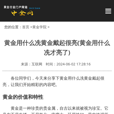
导
您的位置：
首页
>
黄金学院
>
黄金用什么冼黄金戴起很亮(黄金用什么
冼才亮了)
来源：互联网
时间：2024-06-02 17:28:16
各位同学们，今天来分享下黄金用什么冼黄金戴起很
亮，让我们开始精彩的内容吧。
黄金的价值和特性
黄金是一种珍贵的贵金属，自古以来就被视为珍宝。它