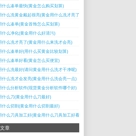
用什么凑单最快(黄金怎么购买划算)
用什么冼黄金戴起很亮(黄金用什么冼才亮了)
用什么凑单(黄金首饰怎么买划算)
用什么净化(黄金用什么好清污)
用什么冼才亮了(黄金用什么来洗才会亮)
用什么凑单好(用什么买黄金比较划算)
用什么凑单好看(黄金怎么买便宜)
用什么冼最好(请问黄金用什么洗才干净呢)
用什么冼才会发亮(黄金用什么洗会亮一点)
用什么分析软件(现货黄金分析软件哪个好)
用什么刀(黄金用什么刀最好)
用什么切割(黄金用什么切割最好)
用什么刀具加工好(黄金用什么刀具加工好看)
文章