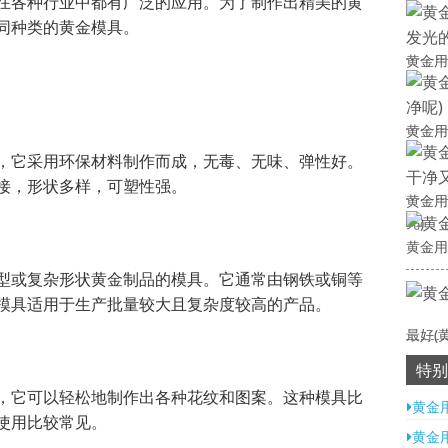
在各种行业中都有广泛的应用。为了制作出精美的黄
同种类的黄金模具。
黄金用
黄金用
，它采用环保材料制作而成，无毒、无味、弹性好。
接，形状多样，可塑性强。
黄金用
亮)
黄金用
型或复杂形状黄金制品的模具。它通常由钢铁或铜等
模具适用于生产批量较大且复杂度较高的产品。
最好(
特别
，它可以轻松地制作出各种花纹和图案。这种模具比
黄金
使用比较常见。
黄金