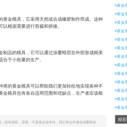
黄金
黄金
的黄金模具，它采用天然或合成橡胶制作而成。这种
黄金
可以根据需要进行剪裁和拼接。
黄金
黄金
黄金
金制品的模具，它可以通过涂覆蜡层在外部形成精美
黄金
适合于小批量的生产。
黄金
黄金
黄金
种类的黄金模具可以帮助我们更加轻松地实现各种不
黄金
黄金模具也有各自适用范围和优缺点，生产者应该根
黄金
黄金
精彩
场；如有侵权、违规，可直接反馈本站，我们将会作修改或删除处