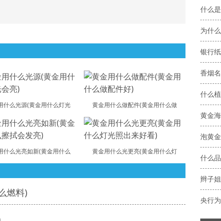
什么是
为什么
银行纸
香烟名
什么植
用什么光源(黄金用什么灯光
黄金用什么做配件(黄金用什么做
黄金海
用什么光亮如新(黄金用什么
黄金用什么光更亮(黄金用什么灯
什么品
辫子姐
么燃料)
央行为
)