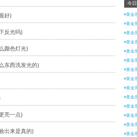
今日
黄金
最好)
黄金
下反光吗)
黄金
黄金
么颜色灯光)
黄金
黄金
么东西洗发光的)
黄金
黄金
黄金
黄金
)
黄金
更亮一点)
黄金
黄金
验出来是真的)
黄金