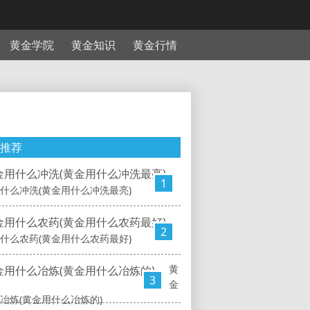
黄金学院
黄金知识
黄金行情
推荐
1
什么冲洗(黄金用什么冲洗最亮)
2
什么农药(黄金用什么农药最好)
黄
3
金
冶炼(黄金用什么冶炼的)