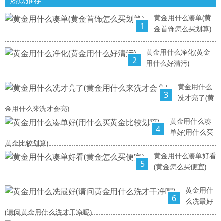
热点推荐
黄金用什么凑单(黄
1
金首饰怎么买划算)
黄金用什么净化(黄金
2
用什么好清污)
黄金用什么
3
冼才亮了(黄
金用什么来洗才会亮)
黄金用什么凑
4
单好(用什么买
黄金比较划算)
黄金用什么凑单好看
5
(黄金怎么买便宜)
黄金用什
6
么冼最好
(请问黄金用什么洗才干净呢)