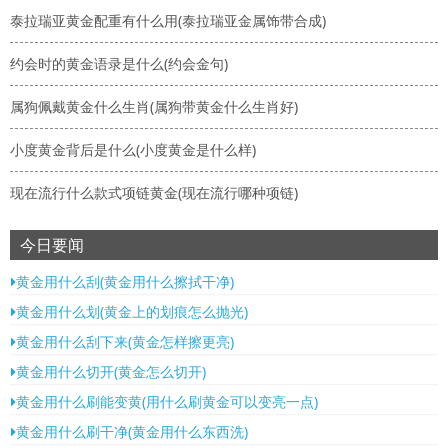
泰拉瑞亚黄金配重有什么用(泰拉瑞亚金属饰带合成)
约会时的黄金语录是什么(约会金句)
属狗佩戴黄金什么生肖(属狗带黄金什么生肖好)
小度黄金背后是什么(小度黄金是什么样)
现在流行什么款式项链黄金(现在流行哪种项链)
今日要闻
黄金用什么刮(黄金用什么擦拭干净)
黄金用什么划(黄金上的划痕怎么抛光)
黄金用什么刮下来(黄金怎样擦更亮)
黄金用什么切开(黄金怎么切开)
黄金用什么刷能变黄(用什么刷黄金可以变亮一点)
黄金用什么刷干净(黄金用什么东西洗)