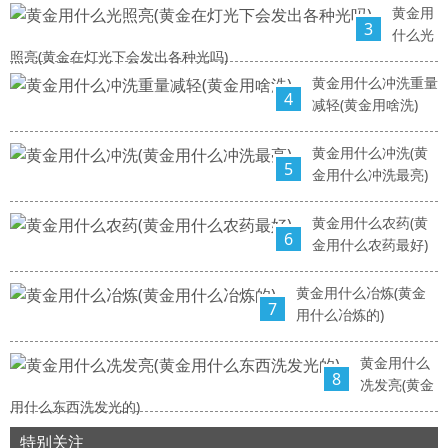
黄金用
3
什么光
照亮(黄金在灯光下会发出各种光吗)
黄金用什么冲洗重量
4
减轻(黄金用啥洗)
黄金用什么冲洗(黄
5
金用什么冲洗最亮)
黄金用什么农药(黄
6
金用什么农药最好)
黄金用什么冶炼(黄金
7
用什么冶炼的)
黄金用什么
8
冼发亮(黄金
用什么东西洗发光的)
特别关注