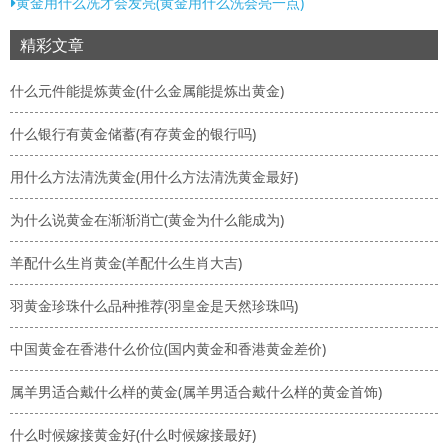
黄金用什么冼才会发亮(黄金用什么洗会亮一点)
精彩文章
什么元件能提炼黄金(什么金属能提炼出黄金)
什么银行有黄金储蓄(有存黄金的银行吗)
用什么方法清洗黄金(用什么方法清洗黄金最好)
为什么说黄金在渐渐消亡(黄金为什么能成为)
羊配什么生肖黄金(羊配什么生肖大吉)
羽黄金珍珠什么品种推荐(羽皇金是天然珍珠吗)
中国黄金在香港什么价位(国内黄金和香港黄金差价)
属羊男适合戴什么样的黄金(属羊男适合戴什么样的黄金首饰)
什么时候嫁接黄金好(什么时候嫁接最好)