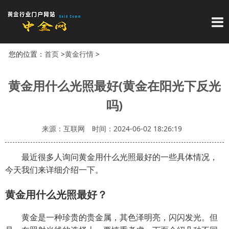
导
您的位置：
首页
>
黄金行情
>
黄金用什么光照最好(黄金在阳光下反光
吗)
来源：互联网
时间：2024-06-02 18:26:19
最近很多人询问黄金用什么光照最好的一些具体情况，
今天我们来详细介绍一下。
黄金用什么光照最好？
黄金是一种珍贵的贵金属，其色泽明亮，闪闪发光。但