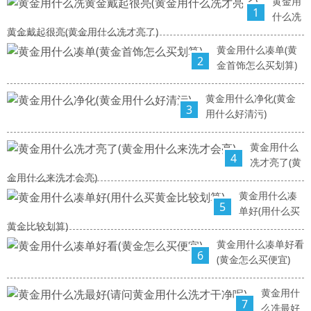
黄金用
1
什么冼
黄金戴起很亮(黄金用什么冼才亮了)
黄金用什么凑单(黄
2
金首饰怎么买划算)
黄金用什么净化(黄金
3
用什么好清污)
黄金用什么
4
冼才亮了(黄
金用什么来洗才会亮)
黄金用什么凑
5
单好(用什么买
黄金比较划算)
黄金用什么凑单好看
6
(黄金怎么买便宜)
黄金用什
7
么冼最好