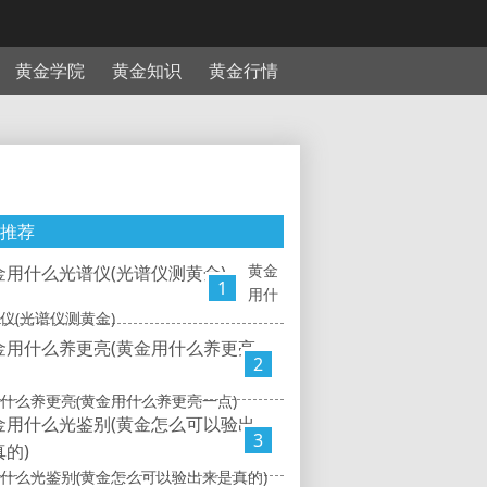
黄金学院
黄金知识
黄金行情
推荐
黄金
1
用什
仪(光谱仪测黄金)
2
什么养更亮(黄金用什么养更亮一点)
3
什么光鉴别(黄金怎么可以验出来是真的)