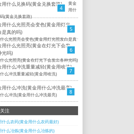
黄金
4
用什
码(黄金兑换套路)
5
什么光照亮会变色(黄金用灯光照发白是真
6
什么光照亮(黄金在灯光下会发出各种光吗)
7
什么冲洗重量减轻(黄金用啥洗)
8
什么冲洗(黄金用什么冲洗最亮)
关注
用什么农药(黄金用什么农药最好)
用什么冶炼(黄金用什么冶炼的)