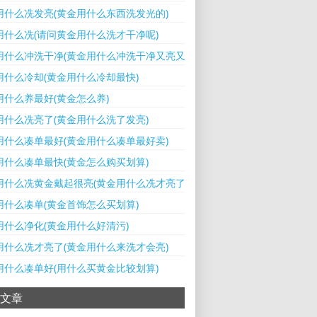
用什么冼发亮(黄金用什么东西洗发光的)
用什么冼(请问黄金用什么洗才干净呢)
用什么冲洗干净(黄金用什么冲洗干净又亮又亮)
用什么冷却(黄金用什么冷却最快)
用什么养最好(黄金怎么养)
用什么冼亮了(黄金用什么洗了发亮)
用什么凑单最好(黄金用什么凑单最好卖)
用什么凑单最快(黄金怎么购买划算)
用什么冼黄金戴起很亮(黄金用什么冼才亮了)
用什么凑单(黄金首饰怎么买划算)
用什么净化(黄金用什么好清污)
用什么冼才亮了(黄金用什么来洗才会亮)
用什么凑单好(用什么买黄金比较划算)
文章