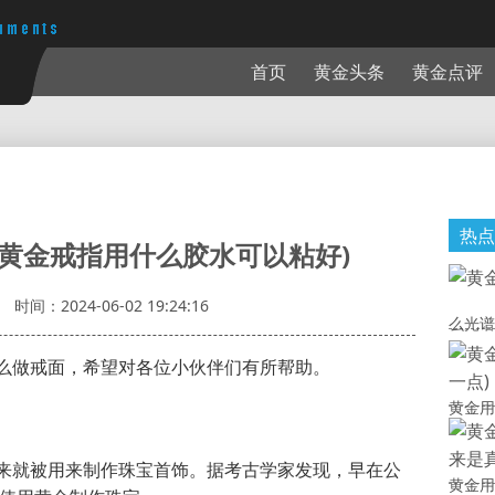
首页
黄金头条
黄金点评
热点
(黄金戒指用什么胶水可以粘好)
时间：2024-06-02 19:24:16
么光谱
么做戒面，希望对各位小伙伴们有所帮助。
黄金用
来就被用来制作珠宝首饰。据考古学家发现，早在公
黄金用