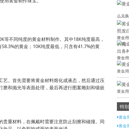
始使用黄金制作珠宝。
么兑换
黄金用
10K等不同纯度的黄金材料制作。其中18K纯度最高，
的吗)
58.3%的黄金；10K纯度最低，只含有41.7%的黄
黄金用
黄金用
工艺。首先需要将黄金材料熔化成液态，然后通过压
打磨和抛光等表面处理，最后再进行图案雕刻和镶嵌
黄金用
特别
黄金
的贵重材料，在佩戴时需要注意防止刮擦和碰撞。同
黄金
化妆品，以免影响戒面的表面光泽。