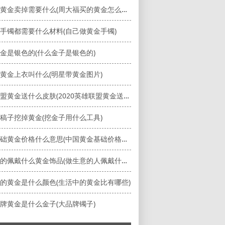
周大福黄金卖掉需要什么(周大福买的黄金怎么变卖)
手镯都需要什么材料(自己做黄金手镯)
金是银色的(什么金子是银色的)
黄金上衣叫什么(明星带黄金图片)
英雄联盟黄金送什么皮肤(2020英雄联盟黄金送什么皮肤)
稿子挖掉黄金(挖金子用什么工具)
中国基础黄金价格什么意思(中国黄金基础价格查询)
做生意的佩戴什么黄金饰品(做生意的人佩戴什么比较招财)
的黄金是什么颜色(生活中的黄金比有哪些)
牌黄金是什么金子(大品牌镯子)