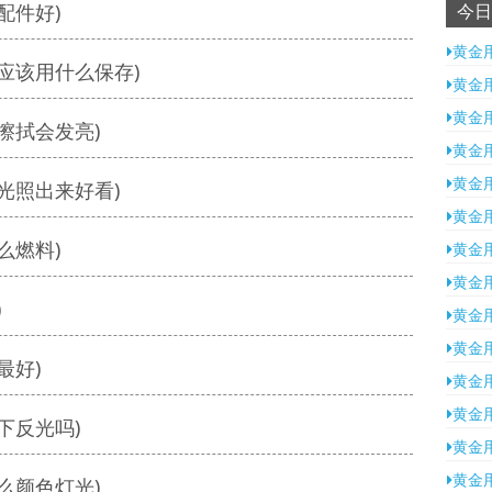
配件好)
今日
黄金
应该用什么保存)
黄金
黄金
擦拭会发亮)
黄金
黄金
光照出来好看)
黄金
么燃料)
黄金
黄金
)
黄金
黄金
最好)
黄金
黄金
下反光吗)
黄金
黄金
么颜色灯光)