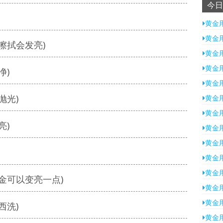
今日
黄金
黄金
擦拭会发亮)
黄金
黄金
净)
黄金
抛光)
黄金
黄金
亮)
黄金
黄金
黄金
黄金
金可以变亮一点)
黄金
黄金
西洗)
黄金