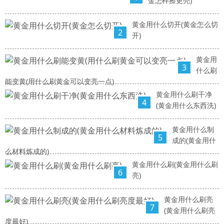
金怎样擦更亮)
黄金用什么切开(黄金怎么切
2
开)
黄金用
3
什么刷
能变黄(用什么刷黄金可以变亮一点)
黄金用什么刷干净
4
(黄金用什么东西洗)
黄金用什么制
5
成的(黄金用什
么材料炼成的)
黄金用什么刷(黄金用什么刷
6
亮)
黄金用什么刷亮
7
(黄金用什么刷亮
度最好)