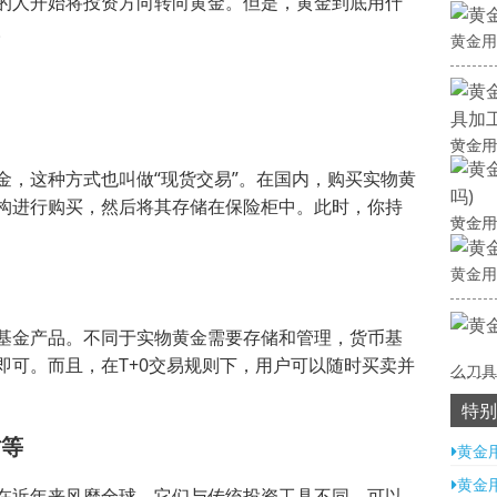
的人开始将投资方向转向黄金。但是，黄金到底用什
。
黄金用
黄金用
金，这种方式也叫做“现货交易”。在国内，购买实物黄
构进行购买，然后将其存储在保险柜中。此时，你持
黄金用
黄金用
基金产品。不同于实物黄金需要存储和管理，货币基
即可。而且，在T+0交易规则下，用户可以随时买卖并
么刀具
特别
坊等
黄金
黄金
在近年来风靡全球。它们与传统投资工具不同，可以