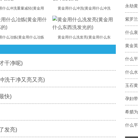
永劫黄
用什么冲洗重量减轻(黄金用
黄金用什么冲洗(黄金用什么冲洗
紫罗兰
什么衰
用什么冶炼(黄金用什么冶炼
黄金用什么冼发亮(黄金用什么东
黄金英
什么平
才干净呢)
什么水
冲洗干净又亮又亮)
玉石黄
最快)
孕妇带
希腊为
什么平
了发亮)