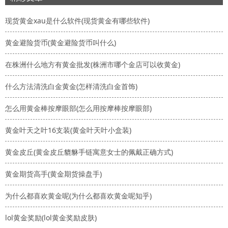
现货黄金xau是什么软件(现货黄金有哪些软件)
黄金避险货币(黄金避险货币叫什么)
在株洲什么地方有黄金批发(株洲市哪个金店可以收黄金)
什么方法清洗白金黄金(怎样清洗白金首饰)
怎么用黄金棒按摩眼部(怎么用按摩棒按摩眼部)
黄金叶天之叶16支装(黄金叶天叶小盒装)
黄金皮丘(黄金皮丘貔貅手链寓意女士的佩戴正确方式)
黄金期货高手(黄金期货操盘手)
为什么都喜欢黄金呢(为什么都喜欢黄金呢知乎)
lol黄金奖励(lol黄金奖励皮肤)