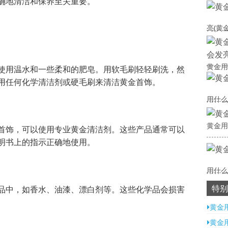
确地清洁和保养至关重要。
亮(黄
黄金用
使用温水和一些柔和的肥皂。用软毛刷轻轻刷洗，然
用任何化学清洁剂或硬毛刷来清洁黄金首饰。
用什么
黄金用
首饰，可以使用专业黄金清洁剂。这些产品通常可以
明书上的指示正确地使用。
用什么
特别
品中，如香水、油漆、漂白剂等。这些化学品会损害
黄金
黄金