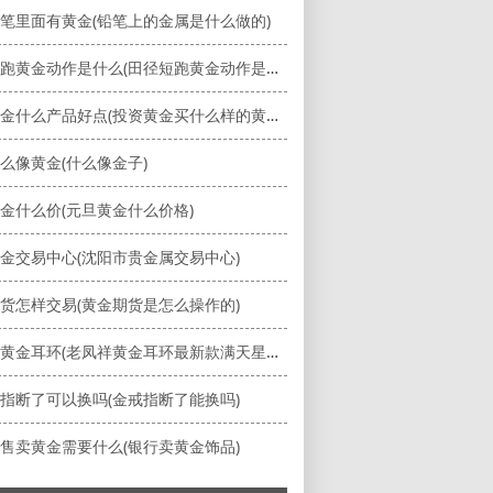
笔里面有黄金(铅笔上的金属是什么做的)
田径短跑黄金动作是什么(田径短跑黄金动作是什么意思)
投资黄金什么产品好点(投资黄金买什么样的黄金实物)
么像黄金(什么像金子)
金什么价(元旦黄金什么价格)
金交易中心(沈阳市贵金属交易中心)
货怎样交易(黄金期货是怎么操作的)
老凤祥黄金耳环(老凤祥黄金耳环最新款满天星多少钱)
指断了可以换吗(金戒指断了能换吗)
售卖黄金需要什么(银行卖黄金饰品)