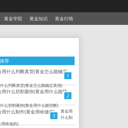
黄金学院
黄金知识
黄金行情
推荐
1
什么判断真货(黄金怎么能确定真假)
2
什么切割最快(黄金用什么能切断)
黄金用
3
什么制
金用啥做的)