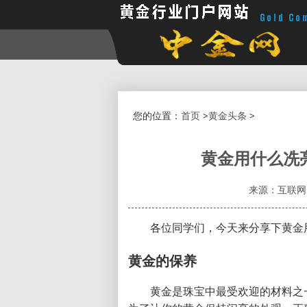
您的位置：
首页
>
黄金头条
>
黄金用什么冼
来源：互联网
各位同学们，今天来分享下黄金
黄金的保养
黄金是珠宝中最受欢迎的材料之