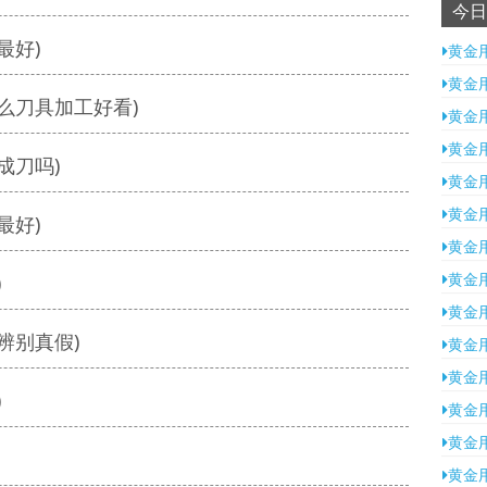
今日
最好)
黄金
黄金
么刀具加工好看)
黄金
黄金
成刀吗)
黄金
黄金
最好)
黄金
黄金
)
黄金
辨别真假)
黄金
黄金
)
黄金
黄金
黄金