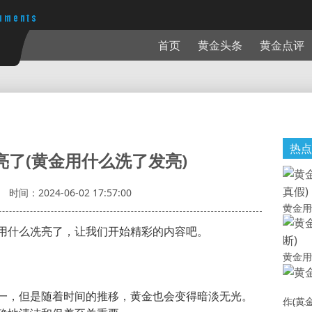
首页
黄金头条
黄金点评
热点
亮了(黄金用什么洗了发亮)
时间：2024-06-02 17:57:00
黄金用
用什么冼亮了，让我们开始精彩的内容吧。
黄金用
一，但是随着时间的推移，黄金也会变得暗淡无光。
作(黄