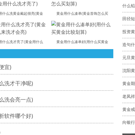
什么铅
用什么冼黄金戴起很亮(黄金
黄金用什么凑单(黄金首饰怎么买
用什么冼才亮了(黄金用什么
黄金用什么凑单好(用什么买黄金
造句什
元旦黄
便宜)
沈阳黄
么洗才干净呢)
黄金期
么洗会亮一点)
黄金戒
析软件哪个好)
向银行
)