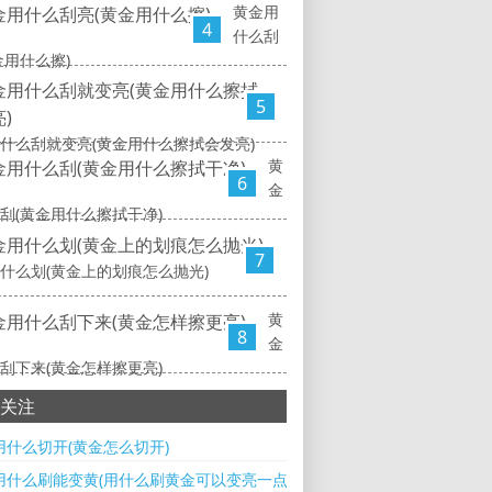
黄金用
4
什么刮
金用什么擦)
5
什么刮就变亮(黄金用什么擦拭会发亮)
黄
6
金
刮(黄金用什么擦拭干净)
7
什么划(黄金上的划痕怎么抛光)
黄
8
金
刮下来(黄金怎样擦更亮)
关注
用什么切开(黄金怎么切开)
用什么刷能变黄(用什么刷黄金可以变亮一点)