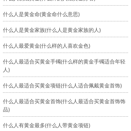
什么人是黄金命(黄金命什么意思)
什么人是黄金家族(什么人是黄金家族的人)
什么人最爱黄金(什么样的人喜欢金色)
什么人最适合买黄金手镯(什么样的黄金手镯适合年轻
人)
什么人最适合买黄金项链(什么人适合佩戴黄金首饰)
什么人最适合买黄金首饰(什么人最适合买黄金首饰饰
品)
什么人有黄金最多(什么人带黄金项链)