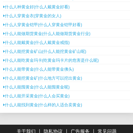
什么人种黄金好(什么人戴黄金好看)
什么人穿黄金衣(穿黄金的女人)
什么人穿黄金铠甲(什么人穿黄金铠甲好看)
什么人能做期货黄金(什么人能做期货黄金行业)
什么人能戴黄金(什么人戴黄金戒指)
什么人能挖黄金矿山(什么人能挖黄金矿山呢)
什么人能吃黄金玛卡(吃黄金玛卡片的危害是什么呢)
什么人能带黄金(什么人能带黄金佛头)
什么人能挖黄金矿(什么地方可以挖出黄金)
什么人能囤黄金(什么人能囤黄金呢)
什么人能开采黄金(什么人会买黄金)
什么人能找到黄金(什么样的人适合卖黄金)
|
|
|
关于我们
隐私协议
广告服务
常见问题