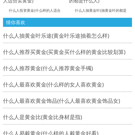
什么人投资黄金(什么样的人适合
什么人抽黄金叶(抽黄金叶的都是
猜你喜欢
什么人抽黄金叶乐途(黄金叶乐途抽着怎么样)
什么人推荐买黄金(买黄金买什么样的黄金比较划算)
什么人推荐黄金(什么人推荐黄金手镯)
什么人最喜欢黄金(什么样的女人喜欢黄金)
什么人最喜欢黄金饰品(什么人最喜欢黄金饰品女)
什么人是黄金比(黄金比身材是指)
什么人易戴黄金(什么样的人戴黄金好看)