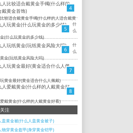
4
比较适合戴黄金手镯(什么样的人适合戴黄
什
5
么
金(什么玩黄金的多少钱)
什
6
么
黄金(玩纸黄金风险大吗)
7
玩黄金最好(黄金适合什么人佩戴)
8
爱戴黄金(什么样的人戴黄金好看)
关注
人盖黄金被(什么人盖黄金被子)
人物穿黄金盔甲(身穿黄金铠甲)