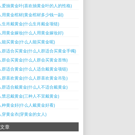
人爱抽黄金叶(喜欢抽黄金叶的人的性格)
人用黄金棺材(黄金棺材多少钱一副)
人生肖戴黄金(什么生肖戴金项链)
人用黄金嫁妆(什么人用黄金嫁妆好)
人能买黄金(什么人能买黄金呢)
人群适合买黄金(什么人群适合买黄金手镯)
人群会买黄金(什么人群会买黄金首饰)
人群适合黄金(什么人适合戴黄金项链)
人群喜欢黄金(什么人群喜欢黄金吊坠)
人群适合戴黄金(什么人不适合戴黄金)
人禁忌戴黄金(三种人不宜戴黄金)
人种黄金好(什么人戴黄金好看)
人穿黄金衣(穿黄金的女人)
文章