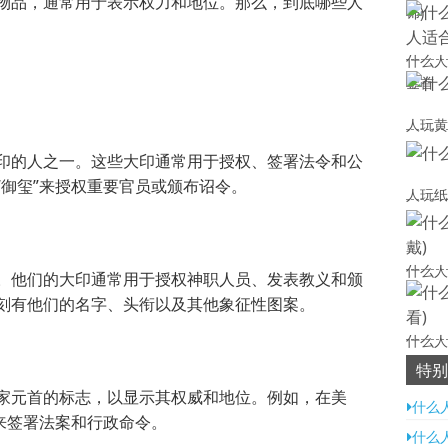
物品，通常用于表示权力和地位。那么，到底哪些人
饰)
什么人
金首
人玩黄
印的人之一。这些大印通常用于授权、签署法令和公
“御玺”来授权重要官员或颁布诏令。
人玩纸
什么人
。他们的大印通常用于授权神职人员、发表教义和颁
刻有他们的名字、头衔以及其他象征性图案。
什么人
特别
家元首的标志，以显示其权威和地位。例如，在美
什么
来签署法案和行政命令。
什么