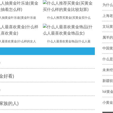
为什么
人抽黄金叶乐途(黄金叶乐途
什么人推荐买黄金(买黄金买什么
人最喜欢黄金(什么样的女人
什么人最喜欢黄金饰品(什么人最
中国黄
什么是
)
未来经
金好看)
新疆软
)
lol
家族的人)