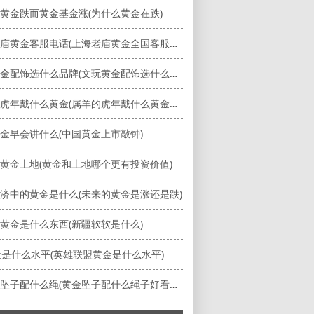
黄金跌而黄金基金涨(为什么黄金在跌)
上海老庙黄金客服电话(上海老庙黄金全国客服电话)
文玩黄金配饰选什么品牌(文玩黄金配饰选什么品牌最好)
属羊的虎年戴什么黄金(属羊的虎年戴什么黄金饰品好)
金早会讲什么(中国黄金上市敲钟)
黄金土地(黄金和土地哪个更有投资价值)
济中的黄金是什么(未来的黄金是涨还是跌)
黄金是什么东西(新疆软软是什么)
黄金是什么水平(英雄联盟黄金是什么水平)
小黄金坠子配什么绳(黄金坠子配什么绳子好看图片)