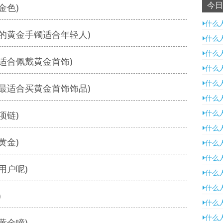
今日
金色)
什么
的黄金手镯适合年轻人)
什么
什么
适合佩戴黄金首饰)
什么
什么
最适合买黄金首饰饰品)
什么
什么
项链)
什么
黄金)
什么
什么
用户呢)
什么
什么
)
什么
什么
黄金瞳)