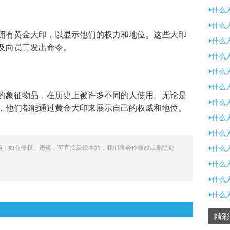
什么
什么
拥有黄金大印，以显示他们的权力和地位。这些大印
什么
及向员工发出命令。
什么
什么
什么
的象征物品，在历史上被许多不同的人使用。无论是
什么
，他们都能通过黄金大印来展示自己的权威和地位。
什么
什么
场；如有侵权、违规，可直接反馈本站，我们将会作修改或删除处
什么
什么
什么
什么
精彩