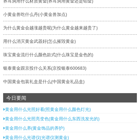
养耳洞用什么材质黄金(养耳洞用黄金还是铂金)
小黄金兽吃什么丹(小黄金兽加点)
为什么黄金会越涨越贵呢(为什么黄金越来越贵了)
用什么消灭黄金武器好(怎么摧毁黄金)
珠宝黄金流行什么颜色款式(什么珠宝是金色的)
银泰黄金跟京投什么关系(京投银泰600683)
中国黄金包装礼盒是什么(中国黄金礼品盒)
今日要闻
黄金用什么光照好看(照黄金用什么颜色灯光)
黄金用什么光照亮变色(黄金用什么东西洗发光的)
黄金用什么养(黄金饰品的养护)
黄金用什么光谱仪(光谱仪测黄金)