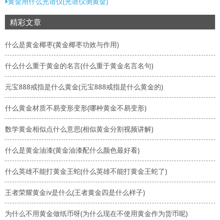
黄金用什么光谱仪(光谱仪测黄金)
精彩文章
什么是黄金椰枣(黄金椰枣功效与作用)
什么什么重于黄金的名言(什么重于黄金名言名句)
元宝888戒指是什么黄金(元宝888戒指是什么黄金的)
什么黄金材质不易变形变形(哪种黄金不易变形)
数学黄金相似点什么意思(相似黄金分割视频讲解)
什么是黄金油漆(黄金油漆配什么颜色最好看)
什么英雄不能打黄金王蛇(什么英雄不能打黄金王蛇了)
王者荣耀黄金iv是什么(王者黄金四是什么样子)
为什么不用黄金做纸币呀(为什么现在不使用黄金作为货币呢)