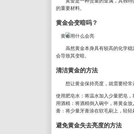
黄金是一种贵重的金属，其独特
的重要材料。
黄金会变暗吗？
虽然黄金本身具有较高的化学稳
会导致其变暗。
清洁黄金的方法
想让黄金保持亮度，就需要经常
使用肥皂水：将温水加入少量肥皂，
用酒精：将酒精倒入碗中，将黄金放入
膏：将少量牙膏涂在软毛刷上，轻轻
避免黄金失去亮度的方法