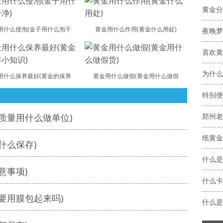
黄金分
用什么侵泡(金子用什么泡干
黄金用什么作用(黄金什么用处)
喜欢黄
为什么
用什么保养最好(黄金的保养
黄金用什么做假(黄金用什么做假
特别便
质量用什么做单位)
郑州老
纸黄金
什么保存)
什么是
意事项)
什么卡
要用膜包起来吗)
什么是