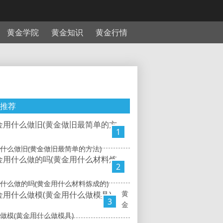
黄金学院
黄金知识
黄金行情
推荐
1
什么做旧(黄金做旧最简单的方法)
2
什么做的吗(黄金用什么材料炼成的)
黄
3
金
做模(黄金用什么做模具)