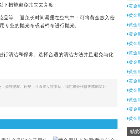
以下措施避免其失去亮度：
黄金
黄金
妆品等。 避免长时间暴露在空气中：可将黄金放入密
黄金
使用专业的抛光布或者棉布进行抛光。
黄金
黄金
黄金
进行清洁和保养。选择合适的清洁方法并且避免与化
。
黄金
黄金
黄金
场；如有侵权、违规，可直接反馈本站，我们将会作修改或删除处
黄金
黄金
黄金
黄金
精彩