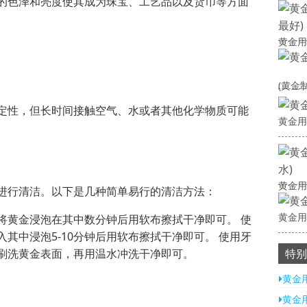
的色泽和亮度使其成为珠宝、工艺品以及货币等方面
黄金用
(黄金
定性，但长时间接触空气、水或者其他化学物质可能
黄金用
黄金用
进行清洁。以下是几种简单易行的清洁方法：
黄金用
将黄金浸泡在其中数分钟后用软布擦拭干净即可。 使
其中浸泡5-10分钟后用软布擦拭干净即可。 使用牙
刷洗黄金表面，再用温水冲洗干净即可。
特别
黄金
黄金