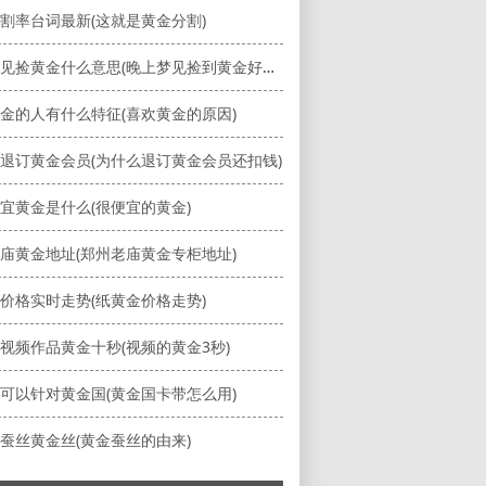
割率台词最新(这就是黄金分割)
夜晚梦见捡黄金什么意思(晚上梦见捡到黄金好不好)
金的人有什么特征(喜欢黄金的原因)
退订黄金会员(为什么退订黄金会员还扣钱)
宜黄金是什么(很便宜的黄金)
庙黄金地址(郑州老庙黄金专柜地址)
价格实时走势(纸黄金价格走势)
视频作品黄金十秒(视频的黄金3秒)
可以针对黄金国(黄金国卡带怎么用)
蚕丝黄金丝(黄金蚕丝的由来)