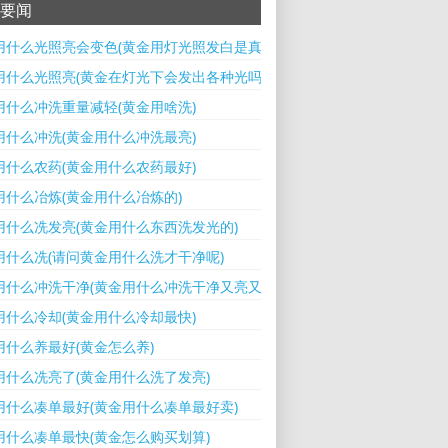
要闻
用什么光照亮会变色(黄金用灯光照发白是真的吗)
用什么光照亮(黄金在灯光下会发出各种光吗)
用什么冲洗重量减轻(黄金用啥洗)
用什么冲洗(黄金用什么冲洗最亮)
用什么农药(黄金用什么农药最好)
用什么冶炼(黄金用什么冶炼的)
用什么冼发亮(黄金用什么东西洗发光的)
用什么冼(请问黄金用什么洗才干净呢)
用什么冲洗干净(黄金用什么冲洗干净又亮又亮)
用什么冷却(黄金用什么冷却最快)
用什么养最好(黄金怎么养)
用什么冼亮了(黄金用什么洗了发亮)
用什么凑单最好(黄金用什么凑单最好卖)
用什么凑单最快(黄金怎么购买划算)