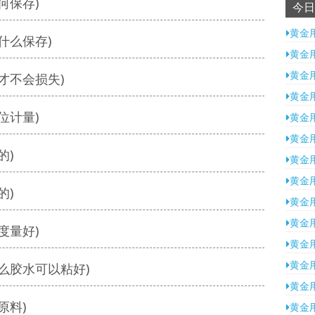
何保存)
今日
黄金
什么保存)
黄金
黄金
才不会损失)
黄金
位计量)
黄金
黄金
的)
黄金
黄金
的)
黄金
黄金
度量好)
黄金
黄金
么胶水可以粘好)
黄金
原料)
黄金