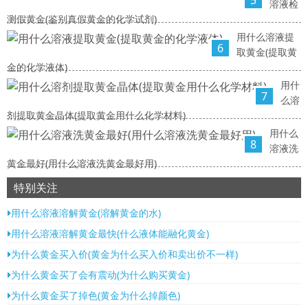
5
溶液检
测假黄金(鉴别真假黄金的化学试剂)
用什么溶液提
6
取黄金(提取黄
金的化学液体)
用什
7
么溶
剂提取黄金晶体(提取黄金用什么化学材料)
用什么
8
溶液洗
黄金最好(用什么溶液洗黄金最好用)
特别关注
用什么溶液溶解黄金(溶解黄金的水)
用什么溶液溶解黄金最快(什么液体能融化黄金)
为什么黄金买入价(黄金为什么买入价和卖出价不一样)
为什么黄金买了会有震动(为什么购买黄金)
为什么黄金买了掉色(黄金为什么掉颜色)