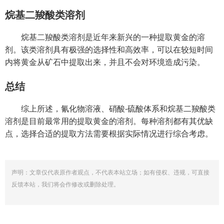
烷基二羧酸类溶剂
烷基二羧酸类溶剂是近年来新兴的一种提取黄金的溶
剂。该类溶剂具有极强的选择性和高效率，可以在较短时间
内将黄金从矿石中提取出来，并且不会对环境造成污染。
总结
综上所述，氰化物溶液、硝酸-硫酸体系和烷基二羧酸类
溶剂是目前最常用的提取黄金的溶剂。每种溶剂都有其优缺
点，选择合适的提取方法需要根据实际情况进行综合考虑。
声明：文章仅代表原作者观点，不代表本站立场；如有侵权、违规，可直接
反馈本站，我们将会作修改或删除处理。