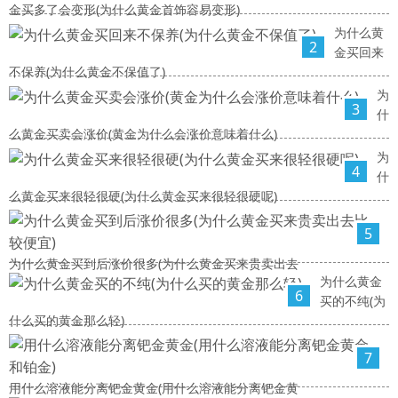
金买多了会变形(为什么黄金首饰容易变形)
为什么黄
2
金买回来
不保养(为什么黄金不保值了)
为
3
什
么黄金买卖会涨价(黄金为什么会涨价意味着什么)
为
4
什
么黄金买来很轻很硬(为什么黄金买来很轻很硬呢)
5
为什么黄金买到后涨价很多(为什么黄金买来贵卖出去
为什么黄金
6
买的不纯(为
什么买的黄金那么轻)
7
用什么溶液能分离钯金黄金(用什么溶液能分离钯金黄