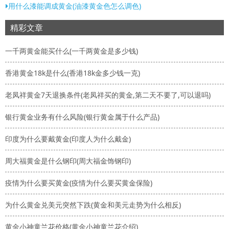
用什么漆能调成黄金(油漆黄金色怎么调色)
精彩文章
一千两黄金能买什么(一千两黄金是多少钱)
香港黄金18k是什么(香港18k金多少钱一克)
老凤祥黄金7天退换条件(老凤祥买的黄金,第二天不要了,可以退吗)
银行黄金业务有什么风险(银行黄金属于什么产品)
印度为什么要戴黄金(印度人为什么戴金)
周大福黄金是什么钢印(周大福金饰钢印)
疫情为什么要买黄金(疫情为什么要买黄金保险)
为什么黄金兑美元突然下跌(黄金和美元走势为什么相反)
黄金小神童兰花价格(黄金小神童兰花介绍)