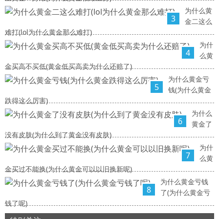
为什么黄
3
金二这么
难打(lol为什么黄金那么难打)
为什
4
么黄
金买高不买低(黄金低买高卖为什么还赔了)
为什么黄金亏
5
钱(为什么黄金
跌得这么厉害)
为什么
6
黄金了
没有皮肤(为什么到了黄金没有皮肤)
为什
7
么黄
金买过不能换(为什么黄金可以以旧换新呢)
为什么黄金亏钱
8
了(为什么黄金亏
钱了呢)