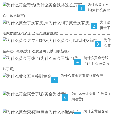
为什么黄金亏
1
钱(为什么黄金
跌得这么厉害)
为什么
2
黄金了
没有皮肤(为什么到了黄金没有皮肤)
为什
3
么黄
金买过不能换(为什么黄金可以以旧换新呢)
为什么黄金亏钱
4
了(为什么黄金亏
钱了呢)
为什么黄金五直接到黄金三
5
为什么黄金买贵了呢(黄金
6
为啥贵)
为什么黄金交易