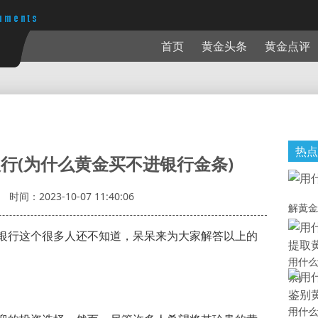
首页
黄金头条
黄金点评
热点
行(为什么黄金买不进银行金条)
时间：2023-10-07 11:40:06
解黄金
银行这个很多人还不知道，呆呆来为大家解答以上的
用什么
素)
用什么