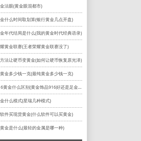
金法眼(黄金眼混都市)
金什么时间取划算(银行黄金几点开盘)
金年代结局是什么(我的黄金时代经典语录)
耀黄金联赛(王者荣耀黄金联赛没了)
方法让硬币变黄金(如何让硬币恢复原光泽)
黄金多少钱一克(最纯黄金多少钱一克)
足金916黄金什么区别(黄金饰品916好还是足金好)
金什么模式(星瑞几种模式)
软件买现货黄金(什么软件可以买黄金)
黄金是什么(最轻的金属是哪一种)