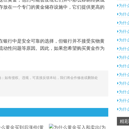
为什
存放在一个专门的黄金储存设施中，它们提供更高的
为什
为什
为什
为什
在银行中是安全可靠的选择，但银行并不接受实物黄
流动性问题等原因。因此，如果您希望购买黄金作为
为什
。
为什
为什
为什
场；如有侵权、违规，可直接反馈本站，我们将会作修改或删除处
为什
为什
为什
为什
精彩