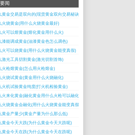
要闻
么黄金交易是双向的(现货黄金双向交易秘诀)
么火烧黄金(用什么火烧黄金最好)
么火可以熔黄金(熔化黄金用什么火)
么漆能调成黄金(油漆黄金色怎么调色)
么火可以烧黄金(用什么火烧黄金能变真假)
么激光工具切割黄金(激光切割首饰)
么火枪熔黄金(怎么用火枪熔金)
么火烧试黄金(黄金用什么火烧融化)
么火机试验黄金纯度(打火机检验黄金)
么火来化黄金(融化黄金用什么火枪可以融化)
么火烧黄金会融化(用什么火烧黄金能变真假)
么黄金产量少(黄金产量为什么那么低)
么黄金今天大跌(为什么黄金今天大跌呢)
么黄金今天在跌(为什么黄金今天在跌呢)