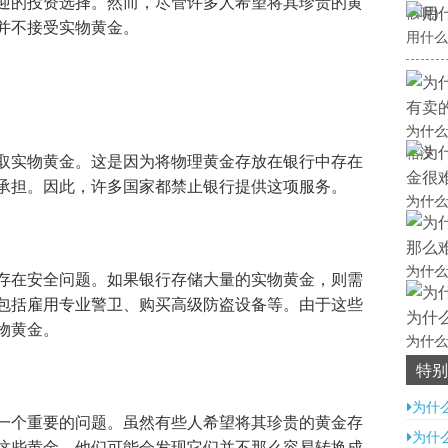
迎的投资选择。然而，尽管许多人希望将其珍贵的黄
假呢)
并不接受实物黄金。
用什么
为什么
格没
取实物黄金。这是因为将物理黄金存放在银行中存在
承担。因此，许多国家都禁止银行提供这项服务。
为什么
为什么
存在安全问题。如果银行存储大量的实物黄金，则需
包括雇用专业警卫、购买高级防盗设备等。由于这些
物黄金。
为什么
了)
特别
为什
一个重要的问题。虽然有些人希望将其珍贵的黄金存
为什
这些黄金，他们可能会发现它们并不那么容易转换成