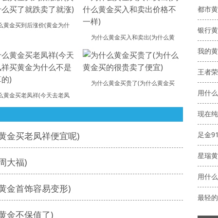
都市黄
么黄金买到后涨价(黄金为什
银行黄
为什么黄金买入和卖出(为什么黄
我的黄
王者荣
为什么黄金买贵了(为什么黄金买
用什么
么黄金买老凤祥(今天去老凤
现在纯
黄金买老凤祥便宜呢)
星瑞黄
周大福)
用什么
黄金首饰容易变形)
最轻的
黄金不保值了)