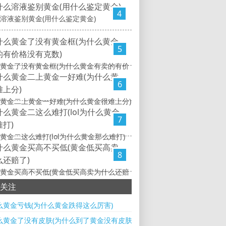
4
溶液鉴别黄金(用什么鉴定黄金)
5
黄金了没有黄金框(为什么黄金有卖的有价
6
黄金二上黄金一好难(为什么黄金很难上分)
7
黄金二这么难打(lol为什么黄金那么难打)
8
黄金买高不买低(黄金低买高卖为什么还赔
关注
么黄金亏钱(为什么黄金跌得这么厉害)
么黄金了没有皮肤(为什么到了黄金没有皮肤)