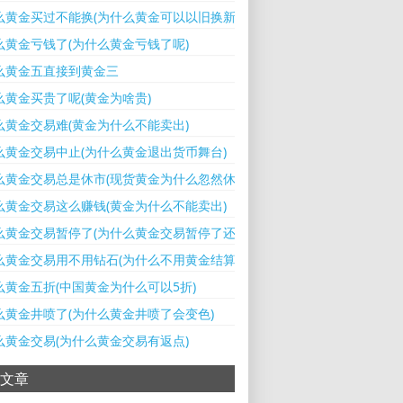
么黄金买过不能换(为什么黄金可以以旧换新呢)
么黄金亏钱了(为什么黄金亏钱了呢)
么黄金五直接到黄金三
么黄金买贵了呢(黄金为啥贵)
么黄金交易难(黄金为什么不能卖出)
么黄金交易中止(为什么黄金退出货币舞台)
么黄金交易总是休市(现货黄金为什么忽然休市)
么黄金交易这么赚钱(黄金为什么不能卖出)
么黄金交易暂停了(为什么黄金交易暂停了还能交易)
么黄金交易用不用钻石(为什么不用黄金结算)
么黄金五折(中国黄金为什么可以5折)
么黄金井喷了(为什么黄金井喷了会变色)
么黄金交易(为什么黄金交易有返点)
文章