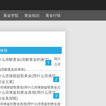
黄金学院
黄金知识
黄金行情
推荐
用什
1
么溶
(溶解黄金的液体)
2
溶液能提取黄金(用什么溶液能提取黄金元
3
溶液鉴别黄金真假(用什么溶液鉴别黄金真