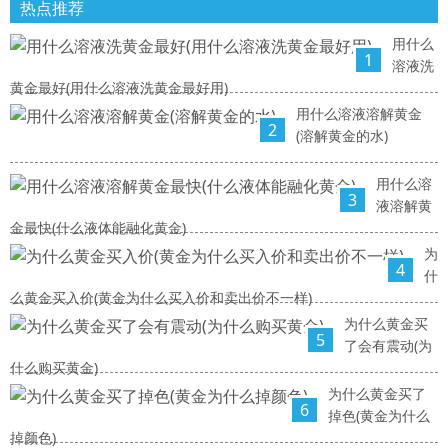
热点推荐
用什么
1
溶液洗
黄金最好(用什么溶液洗黄金最好用)
用什么溶液溶解黄金
2
(溶解黄金的水)
用什么溶
3
液溶解黄
金最快(什么液体能融化黄金)
为
4
什
么黄金买入价(黄金为什么买入价和卖出价不一样)
为什么黄金买
5
了会有震动(为
什么购买黄金)
为什么黄金买了
6
掉色(黄金为什么
掉颜色)