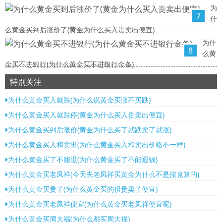
为
7
什
么黄金买到后涨价了(黄金为什么买入贵卖出便宜)
为什
8
么黄
金买不进银行(为什么黄金买不进银行金条)
特别关注
为什么黄金买入就跌(为什么说黄金买涨不买跌)
为什么黄金买入就跌停(黄金为什么买入贵卖出便宜)
为什么黄金买到后涨价(黄金为什么买了就跌卖了就涨)
为什么黄金买入和卖出(为什么黄金买入和卖出价格不一样)
为什么黄金买了不能退(为什么黄金买了不能退钱)
为什么黄金买老凤祥(今天去老凤祥买黄金为什么不是按克算的)
为什么黄金买贵了(为什么黄金买的很贵卖了便宜)
为什么黄金买老凤祥便宜(为什么黄金买老凤祥便宜呢)
为什么黄金买周大福(为什么都买周大福)