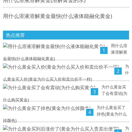
用什么溶液溶解黄金(溶解黄金的水)
用什么溶液溶解黄金最快(什么液体能融化黄金)
热点推荐
用什么溶
1
液溶解黄
金最快(什么液体能融化黄金)
为
2
什
么黄金买入价(黄金为什么买入价和卖出价不一样)
为什么黄金买
3
了会有震动(为
什么购买黄金)
为什么黄金买了
4
掉色(黄金为什么
掉颜色)
为