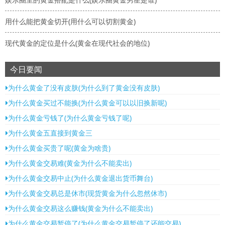
用什么能把黄金切开(用什么可以切割黄金)
现代黄金的定位是什么(黄金在现代社会的地位)
今日要闻
为什么黄金了没有皮肤(为什么到了黄金没有皮肤)
为什么黄金买过不能换(为什么黄金可以以旧换新呢)
为什么黄金亏钱了(为什么黄金亏钱了呢)
为什么黄金五直接到黄金三
为什么黄金买贵了呢(黄金为啥贵)
为什么黄金交易难(黄金为什么不能卖出)
为什么黄金交易中止(为什么黄金退出货币舞台)
为什么黄金交易总是休市(现货黄金为什么忽然休市)
为什么黄金交易这么赚钱(黄金为什么不能卖出)
为什么黄金交易暂停了(为什么黄金交易暂停了还能交易)