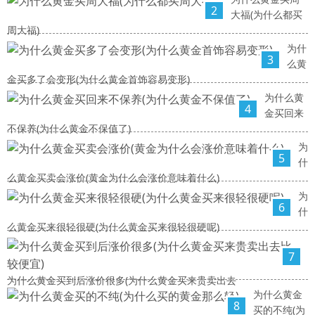
2
大福(为什么都买
周大福)
为什
3
么黄
金买多了会变形(为什么黄金首饰容易变形)
为什么黄
4
金买回来
不保养(为什么黄金不保值了)
为
5
什
么黄金买卖会涨价(黄金为什么会涨价意味着什么)
为
6
什
么黄金买来很轻很硬(为什么黄金买来很轻很硬呢)
7
为什么黄金买到后涨价很多(为什么黄金买来贵卖出去
为什么黄金
8
买的不纯(为