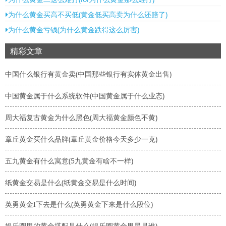
为什么黄金买高不买低(黄金低买高卖为什么还赔了)
为什么黄金亏钱(为什么黄金跌得这么厉害)
精彩文章
中国什么银行有黄金卖(中国那些银行有实体黄金出售)
中国黄金属于什么系统软件(中国黄金属于什么业态)
周大福复古黄金为什么黑色(周大福黄金颜色不黄)
章丘黄金买什么品牌(章丘黄金价格今天多少一克)
五九黄金有什么寓意(5九黄金有啥不一样)
纸黄金交易是什么(纸黄金交易是什么时间)
英勇黄金I下去是什么(英勇黄金下来是什么段位)
娱乐圈里的黄金搭配是什么(娱乐圈黄金男星是谁)