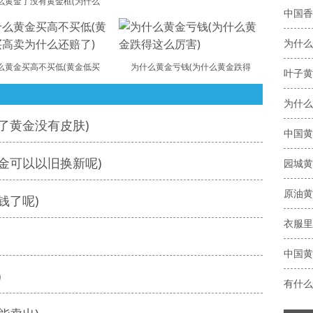
么黄金了没有黄金框(为什么
么黄金买高不买低(黄金低买
为什么黄金亏钱(为什么黄金跌得
叶子黄
了黄金没有皮肤)
中国黄
金可以以旧换新呢)
园城黄
钱了呢)
衣服里
中国黄
)