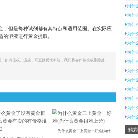
用什
为什
为什
金，但是每种试剂都有其特点和适用范围。在实际应
为什
适的溶液进行黄金提取。
为什
为什
场；如有侵权、违规，可直接反馈本站，我们将会作修改或删除处
为什
为什
为什
为什
为什
为什
为什
精彩
为什么黄金二上黄金一好难(为什