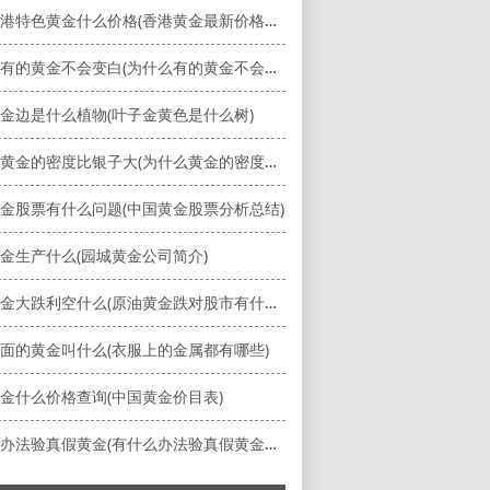
中国香港特色黄金什么价格(香港黄金最新价格多少一克)
为什么有的黄金不会变白(为什么有的黄金不会变白呢)
金边是什么植物(叶子金黄色是什么树)
为什么黄金的密度比银子大(为什么黄金的密度比银子大呢)
金股票有什么问题(中国黄金股票分析总结)
金生产什么(园城黄金公司简介)
原油黄金大跌利空什么(原油黄金跌对股市有什么影响)
面的黄金叫什么(衣服上的金属都有哪些)
金什么价格查询(中国黄金价目表)
有什么办法验真假黄金(有什么办法验真假黄金手镯)