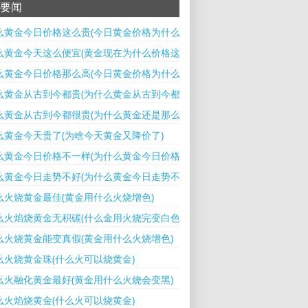
要闻
么黄金今日价格这么贵(今日黄金价格为什么大涨)
么黄金今天这么便宜(黄金现在为什么价格这么高)
么黄金今日价格那么高(今日黄金价格为什么上涨那么多)
么黄金从古到今都贵(为什么黄金从古到今都贵了)
么黄金从古到今都很贵(为什么黄金还是那么贵)
么黄金今天贵了(为啥今天黄金又降价了)
么黄金今日价格不一样(为什么黄金今日价格不一样呢)
么黄金今日走势不好(为什么黄金今日走势不好的原因)
么火烧黄金最佳(黄金用什么火烧增色)
么火焰烧黄金无积碳(什么金用火烧完变白色)
么火烧黄金能变真假(黄金用什么火烧增色)
么火烧黄金珠(什么火可以烧黄金)
么火融化黄金最好(黄金用什么火烧会变黑)
么火焰烧黄金(什么火可以烧黄金)