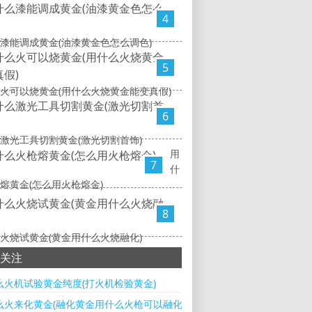
4
漆能调成黄金(油漆黄金色怎么调色)
5
火可以烧黄金(用什么火烧黄金能变真假)
6
激光工具切割黄金(激光切割首饰)
用
7
什
熔黄金(怎么用火枪熔金)
8
火烧试黄金(黄金用什么火烧融化)
关注
么火机试验黄金纯度(打火机检验黄金)
么火来化黄金(融化黄金用什么火枪可以融化)