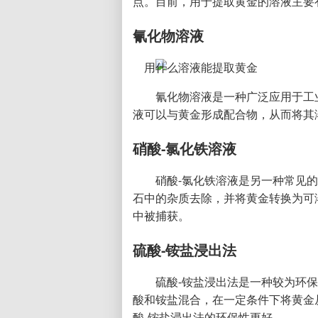
点。目前，用于提取黄金的溶液主要
氰化物溶液
氰化物溶液是一种广泛应用于工
液可以与黄金形成配合物，从而将其
硝酸-氯化铁溶液
硝酸-氯化铁溶液是另一种常见
石中的杂质去除，并将黄金转换为可
中被捕获。
硫酸-铵盐浸出法
硫酸-铵盐浸出法是一种较为环
酸和铵盐混合，在一定条件下将黄金
酸-铵盐浸出法的环保性更好。