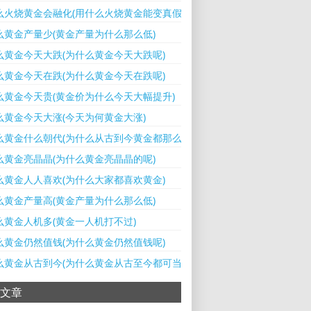
么火烧黄金会融化(用什么火烧黄金能变真假)
么黄金产量少(黄金产量为什么那么低)
么黄金今天大跌(为什么黄金今天大跌呢)
么黄金今天在跌(为什么黄金今天在跌呢)
么黄金今天贵(黄金价为什么今天大幅提升)
么黄金今天大涨(今天为何黄金大涨)
么黄金什么朝代(为什么从古到今黄金都那么值钱)
么黄金亮晶晶(为什么黄金亮晶晶的呢)
么黄金人人喜欢(为什么大家都喜欢黄金)
么黄金产量高(黄金产量为什么那么低)
么黄金人机多(黄金一人机打不过)
么黄金仍然值钱(为什么黄金仍然值钱呢)
么黄金从古到今(为什么黄金从古至今都可当做货币)
文章