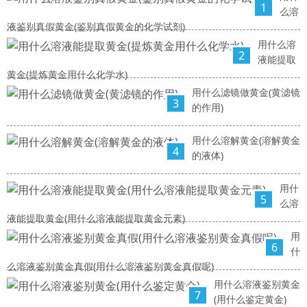
1
么溶
液鉴别真假黄金(鉴别真假黄金的化学试剂)
用什么溶
2
液能提取
黄金(提炼黄金用什么化学水)
用什么滤镜做黄金(黄滤镜
3
的作用)
用什么溶解黄金(溶解黄金
4
的液体)
用什
5
么溶
液能提取黄金(用什么溶液能提取黄金元素)
用
6
什
么溶液鉴别黄金真假(用什么溶液鉴别黄金真假呢)
用什么溶液鉴别黄金
7
(用什么鉴定黄金)