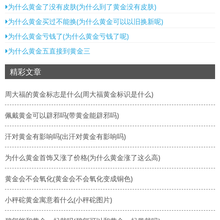
为什么黄金了没有皮肤(为什么到了黄金没有皮肤)
为什么黄金买过不能换(为什么黄金可以以旧换新呢)
为什么黄金亏钱了(为什么黄金亏钱了呢)
为什么黄金五直接到黄金三
精彩文章
周大福的黄金标志是什么(周大福黄金标识是什么)
佩戴黄金可以辟邪吗(带黄金能辟邪吗)
汗对黄金有影响吗(出汗对黄金有影响吗)
为什么黄金首饰又涨了价格(为什么黄金涨了这么高)
黄金会不会氧化(黄金会不会氧化变成铜色)
小秤砣黄金寓意着什么(小秤砣图片)