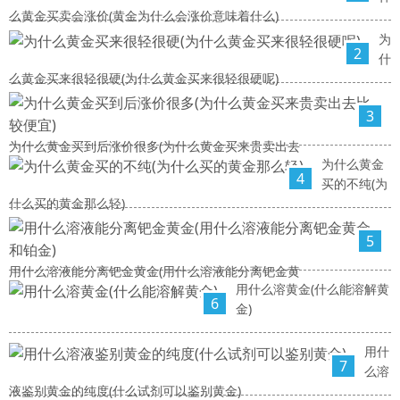
么黄金买卖会涨价(黄金为什么会涨价意味着什么)
为
2
什
么黄金买来很轻很硬(为什么黄金买来很轻很硬呢)
3
为什么黄金买到后涨价很多(为什么黄金买来贵卖出去
为什么黄金
4
买的不纯(为
什么买的黄金那么轻)
5
用什么溶液能分离钯金黄金(用什么溶液能分离钯金黄
用什么溶黄金(什么能溶解黄
6
金)
用什
7
么溶
液鉴别黄金的纯度(什么试剂可以鉴别黄金)