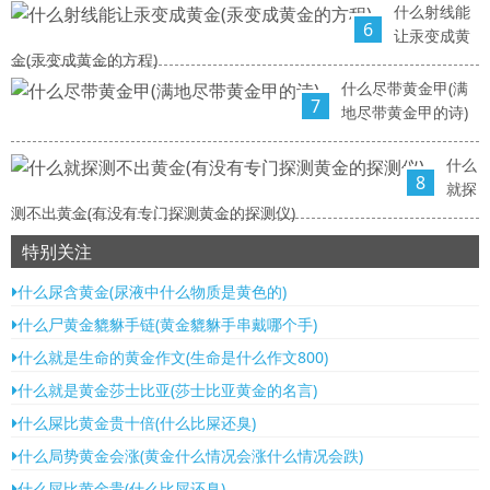
什么射线能
6
让汞变成黄
金(汞变成黄金的方程)
什么尽带黄金甲(满
7
地尽带黄金甲的诗)
什么
8
就探
测不出黄金(有没有专门探测黄金的探测仪)
特别关注
什么尿含黄金(尿液中什么物质是黄色的)
什么尸黄金貔貅手链(黄金貔貅手串戴哪个手)
什么就是生命的黄金作文(生命是什么作文800)
什么就是黄金莎士比亚(莎士比亚黄金的名言)
什么屎比黄金贵十倍(什么比屎还臭)
什么局势黄金会涨(黄金什么情况会涨什么情况会跌)
什么屎比黄金贵(什么比屎还臭)