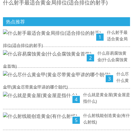
什么射手最适合黄金局排位(适合排位的射手)
热点推荐
什么射手最
1
适合黄金局
排位(适合排位的射手)
什么容易腐蚀黄
2
金(什么会腐蚀黄
金首饰)
什么尽
3
什么黄
金甲(黄金尽带黄金甲讲的哪个朝代)
什么就是黄金屋(黄金屋是
4
指什么)
什么射线能创造黄金(有什
5
么射线)