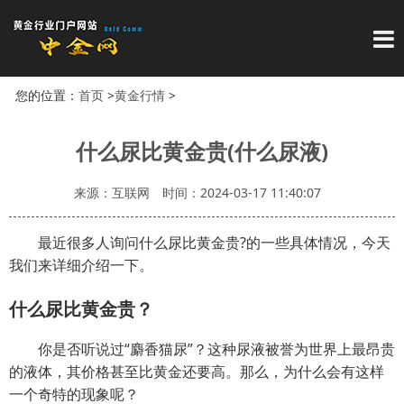
导
您的位置：
首页
>
黄金行情
>
什么尿比黄金贵(什么尿液)
来源：互联网
时间：2024-03-17 11:40:07
最近很多人询问什么尿比黄金贵?的一些具体情况，今天
我们来详细介绍一下。
什么尿比黄金贵？
你是否听说过“麝香猫尿”？这种尿液被誉为世界上最昂贵
的液体，其价格甚至比黄金还要高。那么，为什么会有这样
一个奇特的现象呢？