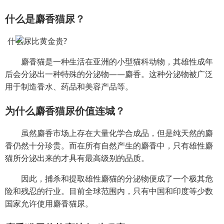
什么是麝香猫尿？
麝香猫是一种生活在亚洲的小型猫科动物，其雄性成年
后会分泌出一种特殊的分泌物——麝香。这种分泌物被广泛
用于制造香水、药品和美容产品等。
为什么麝香猫尿价值连城？
虽然麝香市场上存在大量化学合成品，但是纯天然的麝
香仍然十分珍贵。而在所有自然产生的麝香中，只有雄性麝
猫所分泌出来的才具有最高级别的品质。
因此，捕杀和提取雄性麝猫的分泌物便成了一个极其危
险和残忍的行业。目前全球范围内，只有中国和印度等少数
国家允许使用麝香猫尿。