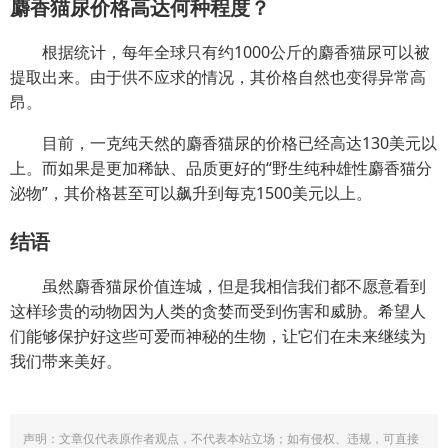
麝香猫尿价格高达何种程度？
根据统计，每年全球只有约1000公斤的麝香猫尿可以被
提取出来。由于供不应求的情况，其价格自然也变得异常高
昂。
目前，一克纯天然的麝香猫尿的价格已经高达130美元以
上。而如果是更加稀缺、品质更好的“野生纯种雄性麝香猫分
泌物”，其价格甚至可以飙升到每克1500美元以上。
结语
虽然麝香猫尿价值连城，但是我相信我们都不愿意看到
这样珍贵的动物因为人类的贪婪而受到伤害和威胁。希望人
们能够保护好这些可爱而神秘的生物，让它们在未来继续为
我们带来美好。
声明：文章仅代表原作者观点，不代表本站立场；如有侵权、违规，可直接