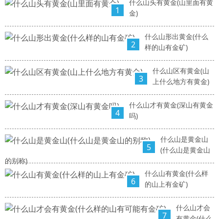
什么山头有黄金(山里面有黄
1
金)
什么山形出黄金(什么
2
样的山有金矿)
什么山区有黄金(山
3
上什么地方有黄金)
什么山才有黄金(深山有黄金
4
吗)
什么山是黄金山
5
(什么山是黄金山
的别称)
什么山有黄金(什么样
6
的山上有金矿)
什么山才会
7
有黄金(什么