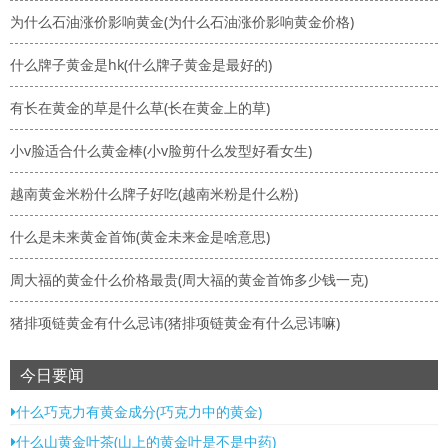
为什么石油涨价影响黄金(为什么石油涨价影响黄金价格)
什么牌子黄金是hk(什么牌子黄金是最好的)
有长在黄金的草是什么草(长在黄金上的草)
小v脸适合什么黄金棒(小v脸剪什么发型好看女生)
越南黄金米粉什么牌子好吃(越南米粉是什么粉)
什么是未来黄金首饰(黄金未来金是啥意思)
周大福的黄金什么价格最贵(周大福的黄金首饰多少钱一克)
猪排项链黄金有什么忌讳(猪排项链黄金有什么忌讳嘛)
今日要闻
什么巧克力有黄金成分(巧克力中的黄金)
什么山黄金叶茶(山上的黄金叶是不是中药)