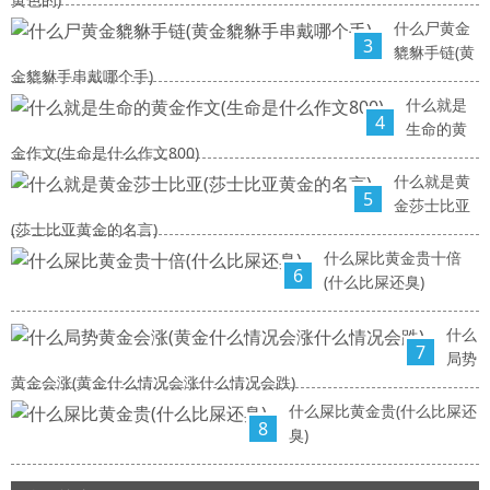
什么尸黄金
3
貔貅手链(黄
金貔貅手串戴哪个手)
什么就是
4
生命的黄
金作文(生命是什么作文800)
什么就是黄
5
金莎士比亚
(莎士比亚黄金的名言)
什么屎比黄金贵十倍
6
(什么比屎还臭)
什么
7
局势
黄金会涨(黄金什么情况会涨什么情况会跌)
什么屎比黄金贵(什么比屎还
8
臭)