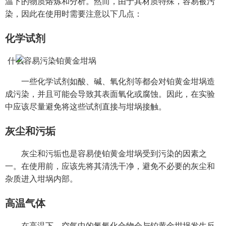
温下的物质熔炼和分析。然而，由于其材质特殊，容易被污
染，因此在使用时需要注意以下几点：
化学试剂
一些化学试剂如酸、碱、氧化剂等都会对铂黄金坩埚造
成污染，并且可能会导致其表面氧化或腐蚀。因此，在实验
中应该尽量避免将这些试剂直接与坩埚接触。
灰尘和污垢
灰尘和污垢也是容易使铂黄金坩埚受到污染的因素之
一。在使用前，应该先将其清洗干净，避免不必要的灰尘和
杂质进入坩埚内部。
高温气体
在高温下，空气中的氮氧化合物会与铂黄金坩埚发生反