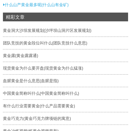
什么山产黄金最多呢(什么山有金矿)
精彩文章
黄金洞大沙坝发展规划(沙坪坝山洞片区发展规划)
团队竞技的黄金段位叫什么(团队竞技什么意思)
黄金露(黄金露露通)
现货黄金为什么要开盘(现货黄金为什么猛涨)
血腥黄金是什么意思(血腥是指)
中国黄金简称叫什么(中国黄金简称叫什么)
有什么行业需要黄金(什么产品需要黄金)
黄金巧克力(黄金巧克力牌项链的寓意)
黄金冶炼视频(炼黄金视频最新)