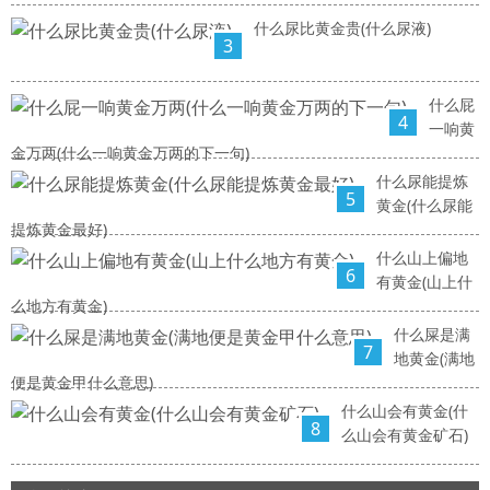
什么尿比黄金贵(什么尿液)
3
什么屁
4
一响黄
金万两(什么一响黄金万两的下一句)
什么尿能提炼
5
黄金(什么尿能
提炼黄金最好)
什么山上偏地
6
有黄金(山上什
么地方有黄金)
什么屎是满
7
地黄金(满地
便是黄金甲什么意思)
什么山会有黄金(什
8
么山会有黄金矿石)