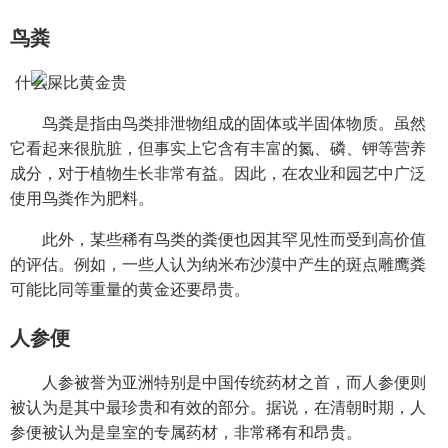
鸟粪
鸟粪是指由鸟类排泄物组成的固体或半固体物质。虽然
它看起来很肮脏，但事实上它含有丰富的氮、磷、钾等营养
成分，对于植物生长非常有益。因此，在农业和园艺中广泛
使用鸟粪作为肥料。
此外，某些稀有鸟类的粪便也因其罕见性而受到高价值
的评估。例如，一些人认为纳米布沙漠中产生的斑点雕鹰粪
可能比同等重量的黄金还要昂贵。
人参便
人参被誉为亚洲特别是中国传统药材之首，而人参便则
被认为是其中最珍贵和有效的部分。据说，在清朝时期，人
参便被认为是皇室的专属药材，非常稀有和昂贵。