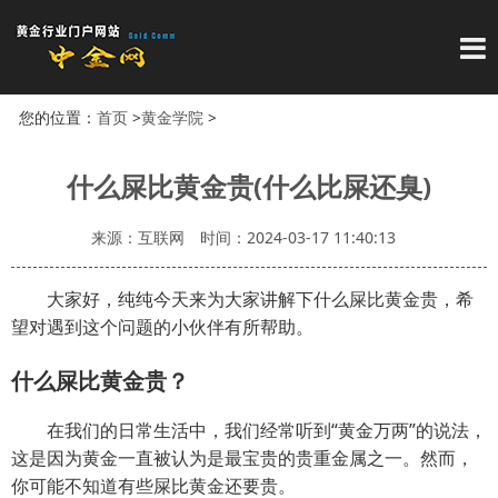
导
您的位置：
首页
>
黄金学院
>
什么屎比黄金贵(什么比屎还臭)
来源：互联网
时间：2024-03-17 11:40:13
大家好，纯纯今天来为大家讲解下什么屎比黄金贵，希
望对遇到这个问题的小伙伴有所帮助。
什么屎比黄金贵？
在我们的日常生活中，我们经常听到“黄金万两”的说法，
这是因为黄金一直被认为是最宝贵的贵重金属之一。然而，
你可能不知道有些屎比黄金还要贵。