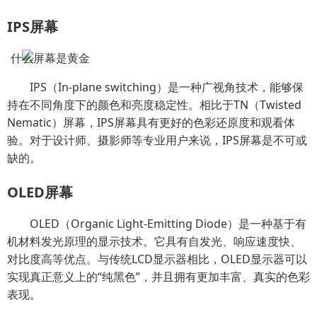
IPS屏幕
IPS（In-plane switching）是一种广视角技术，能够保
持在不同角度下的颜色和亮度稳定性。相比于TN（Twisted
Nematic）屏幕，IPS屏幕具有更好的色彩还原度和观看体
验。对于设计师、摄影师等专业用户来说，IPS屏幕是不可或
缺的。
OLED屏幕
OLED（Organic Light-Emitting Diode）是一种基于有
机材料发光原理的显示技术。它具有自发光、响应速度快、
对比度高等优点。与传统LCD显示器相比，OLED显示器可以
实现真正意义上的“纯黑色”，并且拥有更加丰富、真实的色彩
表现。