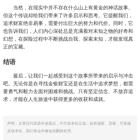
当然，在现实中并不存在什么山上有黄金的神话故事。
但这个传说却给我们带来了许多启示和思考。它提醒我们，
追求财富绝非易事，需要付出巨大的努力和代价。同时，它
也告诉我们，人们内心深处总是充满着对未知之物的好奇和
幻想，在探险过程中不断挑战自我、探索未知，才能发现真
正的宝藏。
结语
最后，让我们一起感受到这个故事所带来的启示与冲击
吧。无论你是在寻找金银财宝还是在生活中追求梦想，都需
要勇气和毅力去面对困难和挑战。只有坚定信念、不放弃追
求，才能在人生旅途中获得更多的收获和成就。
声明：文章仅代表原作者观点，不代表本站立场；如有侵权、违规，可直接
反馈本站，我们将会作修改或删除处理。