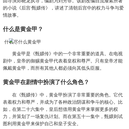
由导演郑晓龙执导，编剧为刘芳菲。该剧改编自流潋紫所著
的小说《后宫·甄嬛传》，讲述了清朝后宫中的权力斗争与爱
情故事。
什么是黄金甲？
黄金甲是《甄嬛传》中的一个非常重要的道具。在电视
剧中，皇帝的御赐黄金甲代表着皇权和尊严。只有皇帝才能
佩戴黄金甲，而所有其他人都必须向其低头臣服。
黄金甲在剧情中扮演了什么角色？
在《甄嬛传》中，黄金甲扮演了非常重要的角色。它代
表着权力和尊严，并成为了各种政治阴谋和争斗的核心。比
如，在第二十六集中，皇后想借用黄金甲来掌握更多的权
力，并策划了一场复仇计划。而在第五十一集中，甄嬛则试
图利用黄金甲来保护自己和皇子安全。