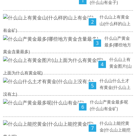
1
(什么山有金子)
什么山上有黄金
2
山(什么样的山上
有金矿)
什么山产黄金
3
最多(哪些地方
黄金含量最多)
什么山上有
4
黄金图片(山
上面为什么有黄金呢)
什么山什么土才
5
有黄金(什么山上
没有土)
什么山产黄金最多呢
6
(什么山有金矿)
什么山上能挖黄
7
金(什么山上能挖