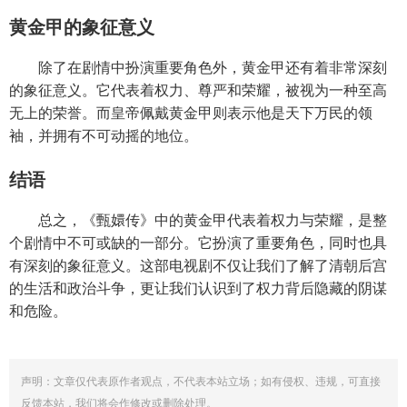
黄金甲的象征意义
除了在剧情中扮演重要角色外，黄金甲还有着非常深刻
的象征意义。它代表着权力、尊严和荣耀，被视为一种至高
无上的荣誉。而皇帝佩戴黄金甲则表示他是天下万民的领
袖，并拥有不可动摇的地位。
结语
总之，《甄嬛传》中的黄金甲代表着权力与荣耀，是整
个剧情中不可或缺的一部分。它扮演了重要角色，同时也具
有深刻的象征意义。这部电视剧不仅让我们了解了清朝后宫
的生活和政治斗争，更让我们认识到了权力背后隐藏的阴谋
和危险。
声明：文章仅代表原作者观点，不代表本站立场；如有侵权、违规，可直接
反馈本站，我们将会作修改或删除处理。