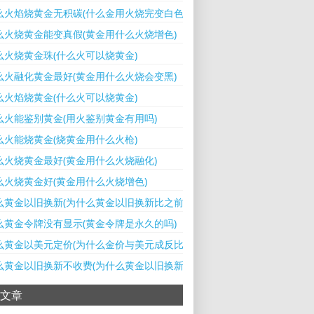
么火焰烧黄金无积碳(什么金用火烧完变白色)
么火烧黄金能变真假(黄金用什么火烧增色)
么火烧黄金珠(什么火可以烧黄金)
么火融化黄金最好(黄金用什么火烧会变黑)
么火焰烧黄金(什么火可以烧黄金)
么火能鉴别黄金(用火鉴别黄金有用吗)
么火能烧黄金(烧黄金用什么火枪)
么火烧黄金最好(黄金用什么火烧融化)
么火烧黄金好(黄金用什么火烧增色)
么黄金以旧换新(为什么黄金以旧换新比之前的可克数少了怎么回事)
么黄金令牌没有显示(黄金令牌是永久的吗)
么黄金以美元定价(为什么金价与美元成反比)
么黄金以旧换新不收费(为什么黄金以旧换新克变少了)
文章