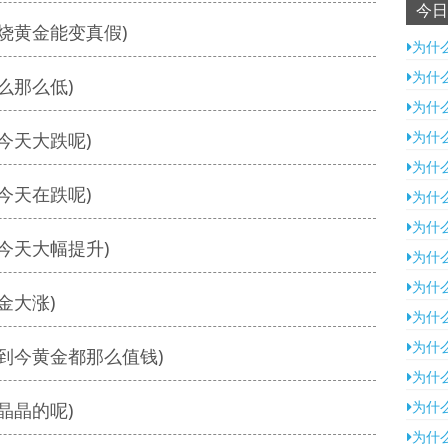
今日
烧黄金能变真假)
为什
为什
么那么低)
为什
为什
今天大跌呢)
为什
今天在跌呢)
为什
为什
今天大幅提升)
为什
为什
金大涨)
为什
为什
到今黄金都那么值钱)
为什
为什
晶晶的呢)
为什