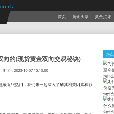
首页
黄金头条
黄金点评
热点
双向的(现货黄金双向交易秘诀)
时间：2023-10-07 10:13:00
为什么
做货
题最近很热门，我们来一起深入了解其相关因素和影
为什么
大涨)
为什么