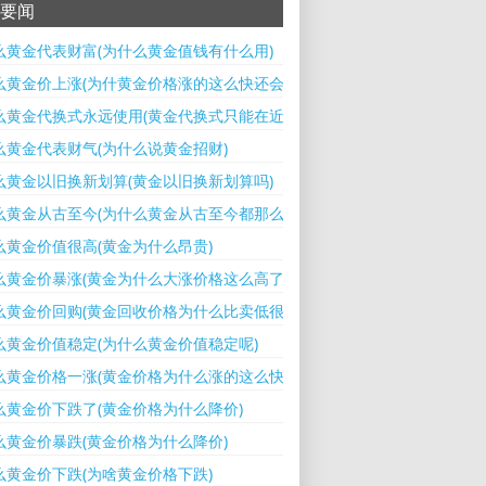
要闻
么黄金代表财富(为什么黄金值钱有什么用)
么黄金价上涨(为什黄金价格涨的这么快还会下跌吗)
么黄金代换式永远使用(黄金代换式只能在近地使用吗)
么黄金代表财气(为什么说黄金招财)
么黄金以旧换新划算(黄金以旧换新划算吗)
么黄金从古至今(为什么黄金从古至今都那么贵)
么黄金价值很高(黄金为什么昂贵)
么黄金价暴涨(黄金为什么大涨价格这么高了)
么黄金价回购(黄金回收价格为什么比卖低很多)
么黄金价值稳定(为什么黄金价值稳定呢)
么黄金价格一涨(黄金价格为什么涨的这么快)
么黄金价下跌了(黄金价格为什么降价)
么黄金价暴跌(黄金价格为什么降价)
么黄金价下跌(为啥黄金价格下跌)