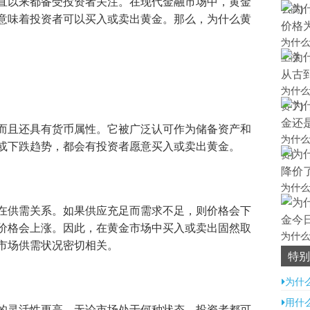
直以来都备受投资者关注。在现代金融市场中，黄金
么高)
意味着投资者可以买入或卖出黄金。那么，为什么黄
为什么
上涨
为什么
贵了)
而且还具有货币属性。它被广泛认可作为储备资产和
为什么
或下跌趋势，都会有投资者愿意买入或卖出黄金。
贵)
为什么
在供需关系。如果供应充足而需求不足，则价格会下
价格会上涨。因此，在黄金市场中买入或卖出固然取
为什么
市场供需状况密切相关。
不一
特别
为什
用什
的灵活性更高。无论市场处于何种状态，投资者都可