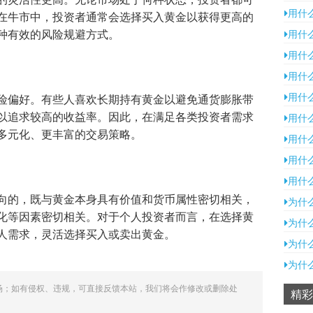
用什
在牛市中，投资者通常会选择买入黄金以获得更高的
种有效的风险规避方式。
用什
用什
用什
用什
险偏好。有些人喜欢长期持有黄金以避免通货膨胀带
以追求较高的收益率。因此，在满足各类投资者需求
用什
多元化、更丰富的交易策略。
用什
用什
用什
向的，既与黄金本身具有价值和货币属性密切相关，
为什
化等因素密切相关。对于个人投资者而言，在选择黄
为什
人需求，灵活选择买入或卖出黄金。
为什
为什
场；如有侵权、违规，可直接反馈本站，我们将会作修改或删除处
精彩