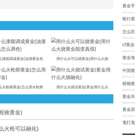
黄金手
银行黄
怎么区
cf黄金
黄金海
么漆能调成黄金(油漆黄金色
用什么火可以烧黄金(用什么火烧
中国黄
植物黄
么火枪熔黄金(怎么用火枪熔
用什么火烧试黄金(黄金用什么火
黄金吊
黄金原
检验黄金)
么火枪可以融化)