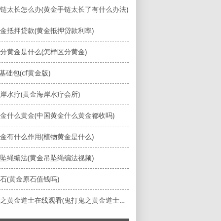
链太长怎么办(黄金手链太长了有什么办法)
金抵押贷款(黄金抵押贷款利率)
分黄金是什么(怎样区分黄金)
基础包(cf黄金版)
岸水疗(黄金海岸水疗会所)
金什么黄金(中国黄金什么黄金都收吗)
金有什么作用(植物黄金是什么)
坠绳编法(黄金吊坠绳编法视频)
石(黄金原石值钱吗)
鬼打鬼之黄金道士在线观看(鬼打鬼之黄金道士在线观看免费)