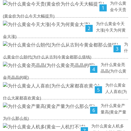
为什么黄
1
金今天贵
(黄金价为什么今天大幅提升)
为什么黄金今天
2
大涨(今天为何黄
金大涨)
为
3
什
么黄金什么朝代(为什么从古到今黄金都那么值钱)
为什么黄金亮
4
晶晶(为什么黄
金亮晶晶的呢)
为什么黄金
5
人人喜欢(为
什么大家都喜欢黄金)
为什么黄金产
6
量高(黄金产量
为什么那么低)
为什么黄金人机多
7