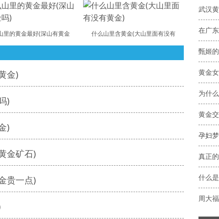
武汉黄
在广东
山里的黄金最好(深山有黄金
什么山里含黄金(大山里面有没有
甄姬的
黄金女
黄金)
为什么
吗)
黄金交
金)
黄金矿石)
金贵一点)
周大福
)