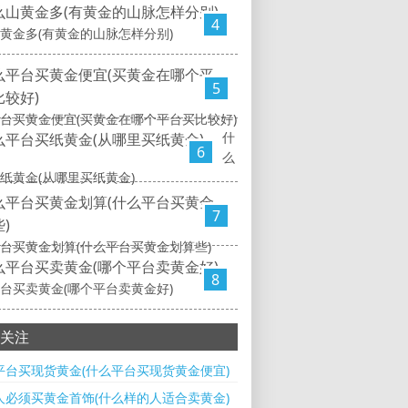
4
黄金多(有黄金的山脉怎样分别)
5
台买黄金便宜(买黄金在哪个平台买比较好)
什
6
么
纸黄金(从哪里买纸黄金)
7
台买黄金划算(什么平台买黄金划算些)
8
台买卖黄金(哪个平台卖黄金好)
关注
平台买现货黄金(什么平台买现货黄金便宜)
人必须买黄金首饰(什么样的人适合卖黄金)