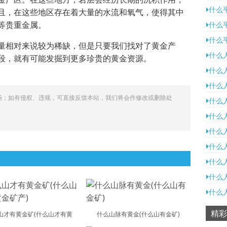
什么
且，在这些地区存在着大量的水流和氧气，使得其中
等贵重金属。
什么
什么
量相对来说较为稀缺，但是只要我们找对了黄金产
什么
段，就有可能发掘到更多珍贵的黄金资源。
什么
什么
场；如有侵权、违规，可直接反馈本站，我们将会作修改或删除处
什么
什么
什么
什么
什么
什么
什么
精彩
山才有黄金矿(什么山才有黄
什么山脉有黄金(什么山有金矿)