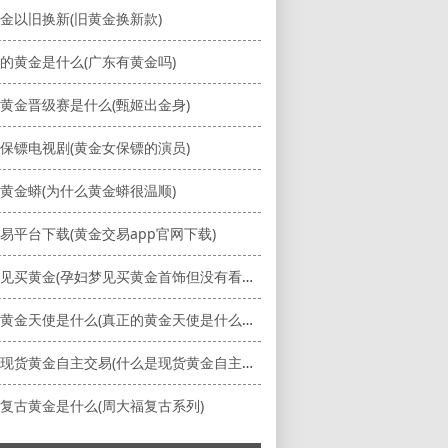
金以旧换新(旧黄金换新款)
的黄金是什么(广东有黄金吗)
黄金晋级赛是什么(甄姬出金身)
保镖电视剧(黄金女保镖的演员)
黄金蟒(为什么黄金蟒很温顺)
易平台下载(黄金交易app官网下载)
孕妇梦见买黄金(孕妇梦见买黄金首饰但没有看到黄)
真正的黄金天使是什么(真正的黄金天使是什么样子的)
什么是现货黄金自主交易(什么是现货黄金自主交易行为)
复古黄金是什么(周大福复古系列)