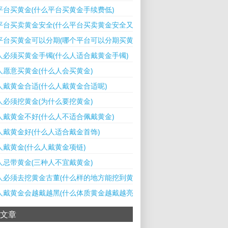
平台买黄金(什么平台买黄金手续费低)
平台买卖黄金安全(什么平台买卖黄金安全又可靠)
平台买黄金可以分期(哪个平台可以分期买黄金)
人必须买黄金手镯(什么人适合戴黄金手镯)
人愿意买黄金(什么人会买黄金)
人戴黄金合适(什么人戴黄金合适呢)
人必须挖黄金(为什么要挖黄金)
人戴黄金不好(什么人不适合佩戴黄金)
人戴黄金好(什么人适合戴金首饰)
人戴黄金(什么人戴黄金项链)
人忌带黄金(三种人不宜戴黄金)
人必须去挖黄金古董(什么样的地方能挖到黄金)
人戴黄金会越戴越黑(什么体质黄金越戴越亮)
文章