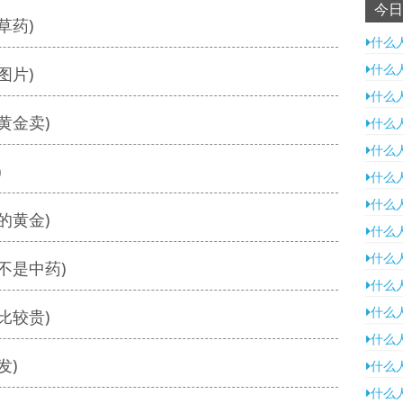
今日
草药)
什么
什么
图片)
什么
黄金卖)
什么
什么
)
什么
什么
的黄金)
什么
什么
不是中药)
什么
什么
比较贵)
什么
发)
什么
什么