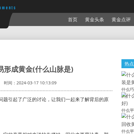
首页
黄金头条
黄金点评
热点
易形成黄金(什么山脉是)
时间：2024-03-17 10:13:09
什么巧
的)
问题引起了广泛的讨论，让我们一起来了解背后的原
什么平
什么平