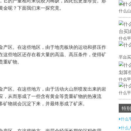
，它的产量相对来说较为稀缺，因此也更显珍贵。那
多)
黄金呢？下面我们来一探究竟。
什么山
什么平
金产区。在这些地区，由于地壳板块的运动和挤压作
在这些地区还存在着大量的高温、高压条件，使得矿
平台买
贵重矿物。
什么平
金产区。在这些地方，由于活动火山所喷发出来的岩
什么平
应，从而形成了一些含有黄金等贵重矿物的热液流
多矿物就会沉淀下来，并最终形成了矿床。
特别
什么
什么
金产区。在这些地方，岩层会经历长期的沉积作用，